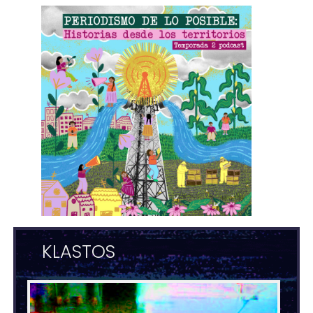
KLASTOS