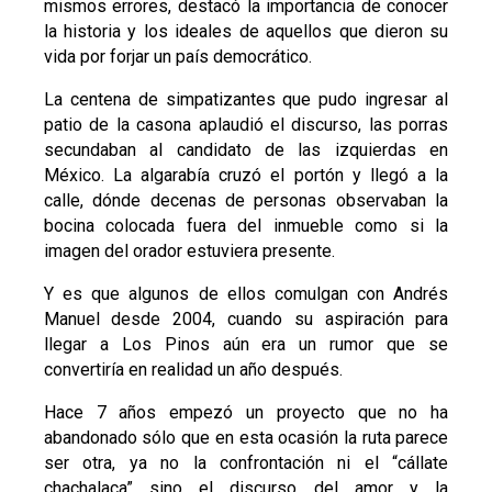
mismos errores, destacó la importancia de conocer
la historia y los ideales de aquellos que dieron su
vida por forjar un país democrático.
La centena de simpatizantes que pudo ingresar al
patio de la casona aplaudió el discurso, las porras
secundaban al candidato de las izquierdas en
México. La algarabía cruzó el portón y llegó a la
calle, dónde decenas de personas observaban la
bocina colocada fuera del inmueble como si la
imagen del orador estuviera presente.
Y es que algunos de ellos comulgan con Andrés
Manuel desde 2004, cuando su aspiración para
llegar a Los Pinos aún era un rumor que se
convertiría en realidad un año después.
Hace 7 años empezó un proyecto que no ha
abandonado sólo que en esta ocasión la ruta parece
ser otra, ya no la confrontación ni el “cállate
chachalaca” sino el discurso del amor y la