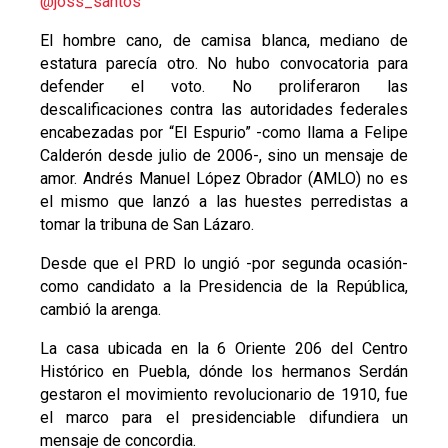
@joss_santos
El hombre cano, de camisa blanca, mediano de
estatura parecía otro. No hubo convocatoria para
defender el voto. No proliferaron las
descalificaciones contra las autoridades federales
encabezadas por “El Espurio” -como llama a Felipe
Calderón desde julio de 2006-, sino un mensaje de
amor. Andrés Manuel López Obrador (AMLO) no es
el mismo que lanzó a las huestes perredistas a
tomar la tribuna de San Lázaro.
Desde que el PRD lo ungió -por segunda ocasión-
como candidato a la Presidencia de la República,
cambió la arenga.
La casa ubicada en la 6 Oriente 206 del Centro
Histórico en Puebla, dónde los hermanos Serdán
gestaron el movimiento revolucionario de 1910, fue
el marco para el presidenciable difundiera un
mensaje de concordia.