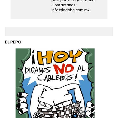
otra parte de la historia.
Contáctanos :
info@ladobe.com.mx
EL PEPO