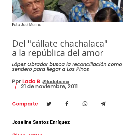
Foto Joel Merino
Del "cállate chachalaca"
a la república del amor
López Obrador busca la reconciliación como
sendero para llegar a Los Pinos
Por
Lado B
@ladobemx
21 de noviembre, 2011
Comparte
Joseline Santos Enríquez