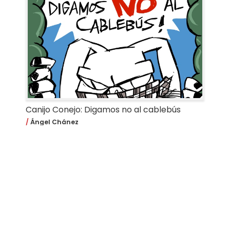
Canijo Conejo: Digamos no al cablebús
Ángel Chánez