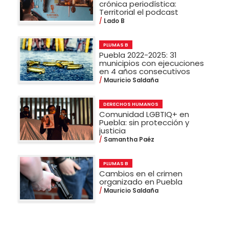
crónica periodística:
Territorial el podcast
Lado B
PLUMAS B
Puebla 2022-2025: 31
municipios con ejecuciones
en 4 años consecutivos
Mauricio Saldaña
DERECHOS HUMANOS
Comunidad LGBTIQ+ en
Puebla: sin protección y
justicia
Samantha Paéz
PLUMAS B
Cambios en el crimen
organizado en Puebla
Mauricio Saldaña