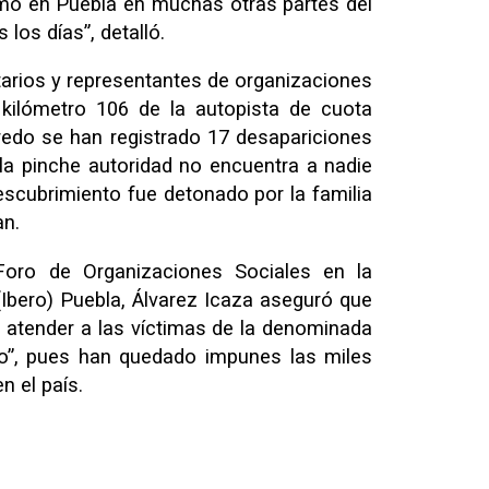
omo en Puebla en muchas otras partes del
s los días”, detalló.
tarios y representantes de organizaciones
 kilómetro 106 de la autopista de cuota
edo se han registrado 17 desapariciones
a pinche autoridad no encuentra a nadie
escubrimiento fue detonado por la familia
an.
 Foro de Organizaciones Sociales en la
Ibero) Puebla, Álvarez Icaza aseguró que
 atender a las víctimas de la denominada
ico”, pues han quedado impunes las miles
n el país.