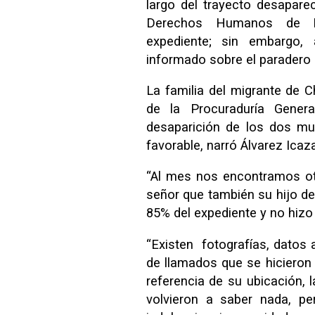
largo del trayecto desapare
Derechos Humanos de N
expediente; sin embargo,
informado sobre el paradero 
La familia del migrante de 
de la Procuraduría Gener
desaparición de los dos m
favorable, narró Álvarez Icaza
“Al mes nos encontramos ot
señor que también su hijo des
85% del expediente y no hizo
“Existen fotografías, datos 
de llamados que se hicieron 
referencia de su ubicación, 
volvieron a saber nada, p