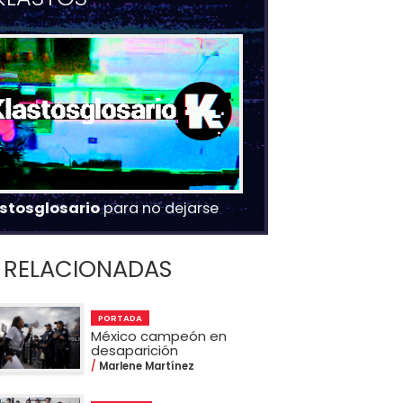
stosglosario
para no dejarse
RELACIONADAS
PORTADA
México campeón en
desaparición
Marlene Martínez