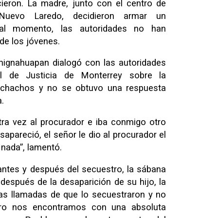
cieron. La madre, junto con el centro de
uevo Laredo, decidieron armar un
 al momento, las autoridades no han
de los jóvenes.
Chignahuapan dialogó con las autoridades
al de Justicia de Monterrey sobre la
uchachos y no se obtuvo una respuesta
.
ra vez al procurador e iba conmigo otro
apareció, el señor le dio al procurador el
 nada”, lamentó.
antes y después del secuestro, la sábana
después de la desaparición de su hijo, la
las llamadas de que lo secuestraron y no
ero nos encontramos con una absoluta