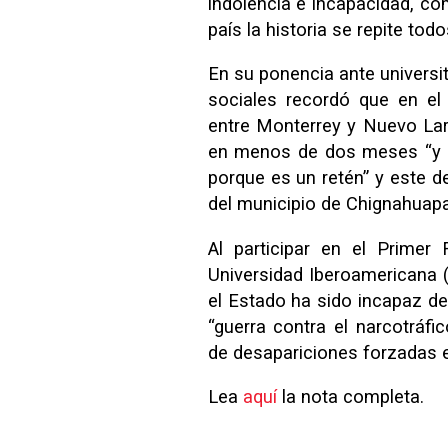
indolencia e incapacidad, c
país la historia se repite todo
En su ponencia ante universi
sociales recordó que en el
entre Monterrey y Nuevo Lar
en menos de dos meses “y l
porque es un retén” y este d
del municipio de Chignahuap
Al participar en el Primer
Universidad Iberoamericana (
el Estado ha sido incapaz de
“guerra contra el narcotráf
de desapariciones forzadas e
Lea
aquí
la nota completa.