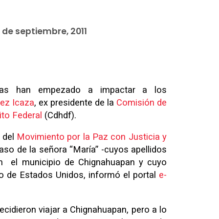
 de septiembre, 2011
adas han empezado a impactar a los
rez Icaza
, ex presidente de la
Comisión de
to Federal
(Cdhdf).
 del
Movimiento por la Paz con Justicia y
aso de la señora “María” -cuyos apellidos
 en el municipio de Chignahuapan y cuyo
o de Estados Unidos, informó el portal
e-
ecidieron viajar a Chignahuapan, pero a lo