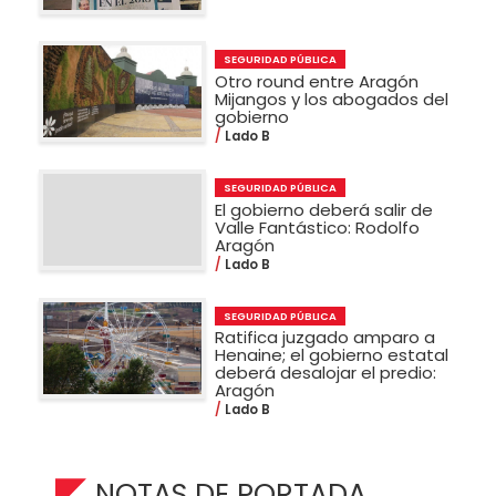
SEGURIDAD PÚBLICA
Otro round entre Aragón
Mijangos y los abogados del
gobierno
Lado B
SEGURIDAD PÚBLICA
El gobierno deberá salir de
Valle Fantástico: Rodolfo
Aragón
Lado B
SEGURIDAD PÚBLICA
Ratifica juzgado amparo a
Henaine; el gobierno estatal
deberá desalojar el predio:
Aragón
Lado B
NOTAS DE PORTADA