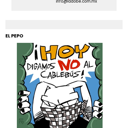
info@ladobe.com.mx
EL PEPO