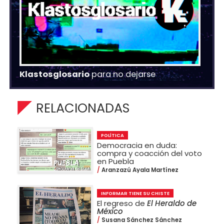
Klastosglosario
para no dejarse
RELACIONADAS
POLÍTICA
Democracia en duda:
compra y coacción del voto
en Puebla
Aranzazú Ayala Martínez
INFORMAR TIENE SU CHISTE
El regreso de
El Heraldo de
México
Susana Sánchez Sánchez