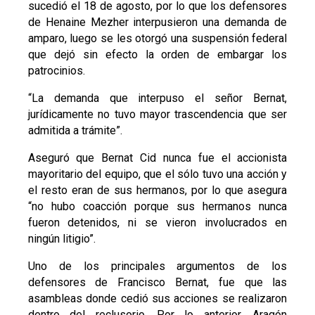
sucedió el 18 de agosto, por lo que los defensores
de Henaine Mezher interpusieron una demanda de
amparo, luego se les otorgó una suspensión federal
que dejó sin efecto la orden de embargar los
patrocinios.
“La demanda que interpuso el señor Bernat,
jurídicamente no tuvo mayor trascendencia que ser
admitida a trámite”.
Aseguró que Bernat Cid nunca fue el accionista
mayoritario del equipo, que el sólo tuvo una acción y
el resto eran de sus hermanos, por lo que asegura
“no hubo coacción porque sus hermanos nunca
fueron detenidos, ni se vieron involucrados en
ningún litigio”.
Uno de los principales argumentos de los
defensores de Francisco Bernat, fue que las
asambleas donde cedió sus acciones se realizaron
dentro del reclusorio. Por lo anterior, Aragón