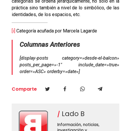
categorías se ordena jerárquicamente, no sólo en la
práctica sino también a nivel de lo simbólico, de las
identidades, de los espacios, etc.
[i]
Categoría acuñada por Marcela Lagarde
Columnas Anteriores
[display-posts category=»desde-el-balcon»
posts_per_page=»-1″ include_date=»true»
order=»ASC» orderby=»date»]
Comparte
Lado B
Información, noticias,
investigación y