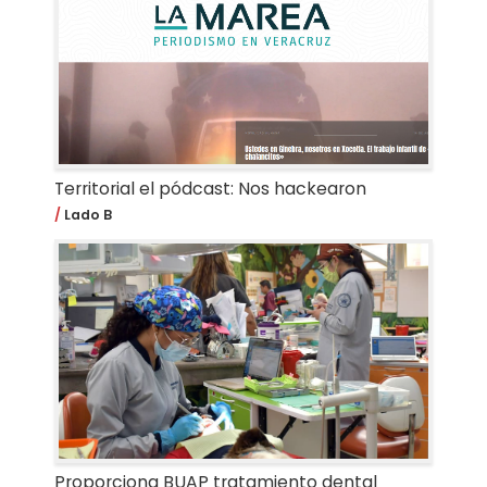
Territorial el pódcast: Nos hackearon
Lado B
Proporciona BUAP tratamiento dental