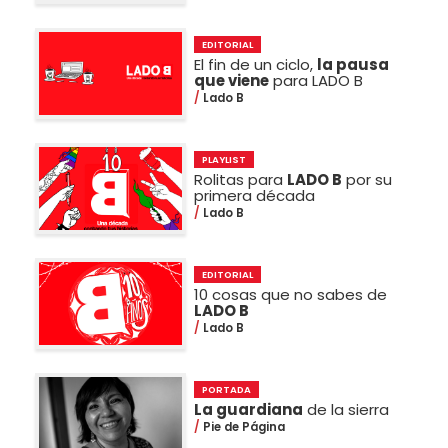
EDITORIAL
El fin de un ciclo,
la pausa
que viene
para LADO B
Lado B
PLAYLIST
Rolitas para
LADO B
por su
primera década
Lado B
EDITORIAL
10 cosas que no sabes de
LADO B
Lado B
PORTADA
La guardiana
de la sierra
Pie de Página