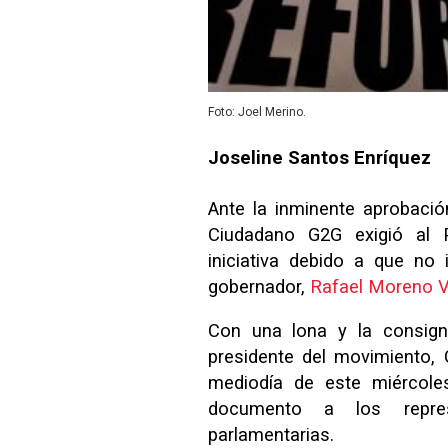
Foto: Joel Merino.
Joseline Santos Enríquez
Ante la inminente aprobació
Ciudadano G2G exigió al Po
iniciativa debido a que no
gobernador,
Rafael Moreno V
Con una lona y la consig
presidente del movimiento, G
mediodía de este miércol
documento a los repres
parlamentarias.