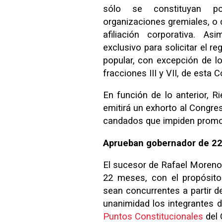
sólo se constituyan po
organizaciones gremiales, o 
afiliación corporativa. A
exclusivo para solicitar el r
popular, con excepción de lo
fracciones III y VII, de esta C
En función de lo anterior, R
emitirá un exhorto al Congres
candados que impiden promov
Aprueban gobernador de 2
El sucesor de Rafael Moreno
22 meses, con el propósito
sean concurrentes a partir d
unanimidad los integrantes 
Puntos Constitucionales
del 