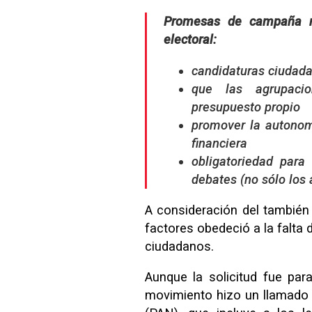
Promesas de campaña n
electoral:
candidaturas ciudad
que las agrupacio
presupuesto propio
promover la autonom
financiera
obligatoriedad para
debates (no sólo los 
A consideración del también 
factores obedeció a la falta
ciudadanos.
Aunque la solicitud fue para
movimiento hizo un llamado 