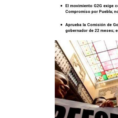
El movimiento G2G exige c
Compromiso por Puebla; n
Aprueba la Comisión de Go
gobernador de 22 meses; el 