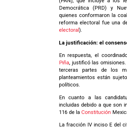
(PAN), que incluye a los l
Democrática (PRD) y Nue
quienes conformaron la coa
reforma electoral fue una 
electoral
).
La justificación: el consens
En respuesta, el coordinad
Piña
, justificó las omisiones
terceras partes de los m
planteamientos están sujeto
políticos.
En cuanto a las candidatu
incluidas debido a que son i
116 de la
Constitución
Mexic
La fracción IV inciso E del ci