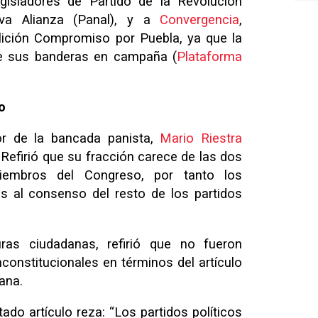
egisladores de Partido de la Revolución
va Alianza (Panal), y a
Convergencia
,
lición Compromiso por Puebla, ya que la
de sus banderas en campaña (
Plataforma
o
or de la bancada panista,
Mario Riestra
. Refirió que su fracción carece de las dos
iembros del Congreso, por tanto los
s al consenso del resto de los partidos
ras ciudadanas, refirió que no fueron
nconstitucionales en términos del artículo
ana.
tado artículo reza: “Los partidos políticos