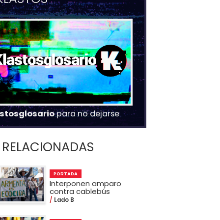
stosglosario
para no dejarse
RELACIONADAS
PORTADA
Interponen amparo
contra cablebús
Lado B