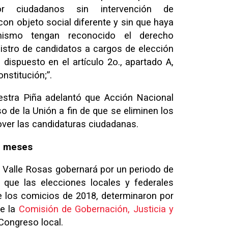
r ciudadanos sin intervención de
con objeto social diferente y sin que haya
simismo tengan reconocido el derecho
egistro de candidatos a cargos de elección
 dispuesto en el artículo 2o., apartado A,
onstitución;”.
iestra Piña adelantó que Acción Nacional
o de la Unión a fin de que se eliminen los
er las candidaturas ciudadanas.
2 meses
 Valle Rosas gobernará por un periodo de
 que las elecciones locales y federales
e los comicios de 2018, determinaron por
de la
Comisión de Gobernación, Justicia y
Congreso local.