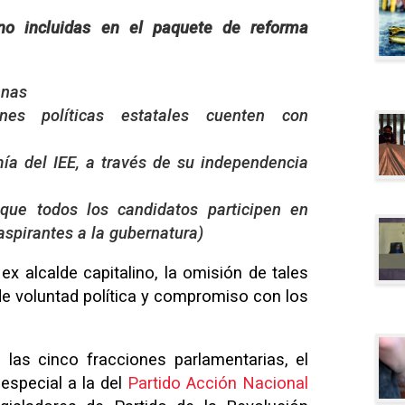
o incluidas en el paquete de reforma
anas
nes políticas estatales cuenten con
ía del IEE, a través de su independencia
 que todos los candidatos participen en
aspirantes a la gubernatura)
ex alcalde capitalino, la omisión de tales
 de voluntad política y compromiso con los
 las cinco fracciones parlamentarias, el
especial a la del
Partido Acción Nacional