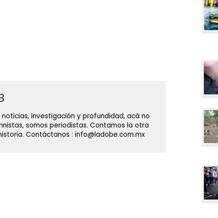
B
 noticias, investigación y profundidad, acá no
nistas, somos periodistas. Contamos la otra
 historia. Contáctanos : info@ladobe.com.mx