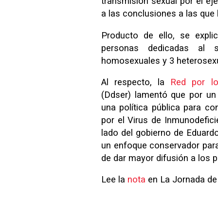
transmisión sexual por el eje
a las conclusiones a las que 
Producto de ello, se expli
personas dedicadas al s
homosexuales y 3 heterosex
Al respecto, la
Red por lo
(Ddser) lamentó que por un
una política pública para c
por el Virus de Inmunodefic
lado del gobierno de Eduardo 
un enfoque conservador para 
de dar mayor difusión a los 
Lee la
nota
en La Jornada de 