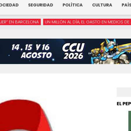
OCIEDAD
SEGURIDAD
POLÍTICA
CULTURA
PAÍ
RCELONA
UN MILLÓN AL DÍA, EL GASTO EN MEDIOS DE ARMENTA
EL PE