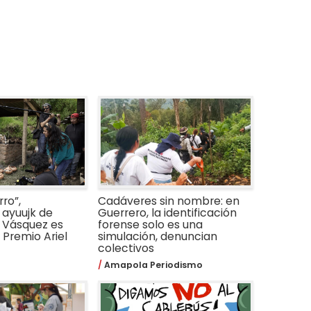
ro”,
Cadáveres sin nombre: en
ayuujk de
Guerrero, la identificación
 Vásquez es
forense solo es una
Premio Ariel
simulación, denuncian
colectivos
Amapola Periodismo