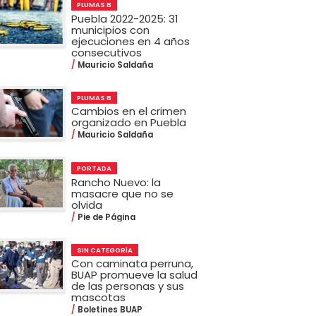
PLUMAS B
Puebla 2022-2025: 31
municipios con
ejecuciones en 4 años
consecutivos
Mauricio Saldaña
PLUMAS B
Cambios en el crimen
organizado en Puebla
Mauricio Saldaña
PORTADA
Rancho Nuevo: la
masacre que no se
olvida
Pie de Página
SIN CATEGORÍA
Con caminata perruna,
BUAP promueve la salud
de las personas y sus
mascotas
Boletines BUAP