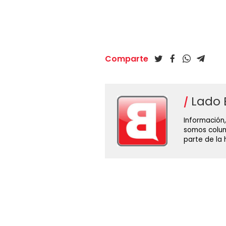
Comparte
Lado 
Información,
somos colum
parte de la