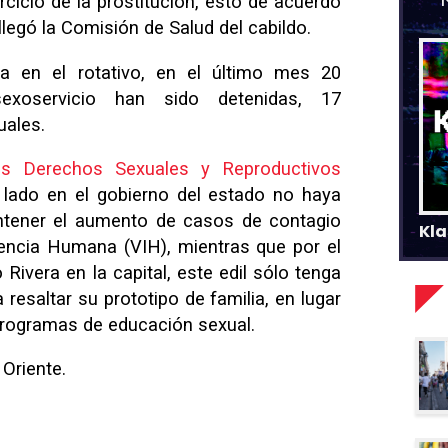
rcicio de la prostitución, esto de acuerdo
llegó la Comisión de Salud del cabildo.
ca en el rotativo, en el último mes 20
exoservicio han sido detenidas, 17
uales.
s Derechos Sexuales y Reproductivos
 lado en el gobierno del estado no haya
ontener el aumento de casos de contagio
Kla
iencia Humana (VIH), mientras que por el
Rivera en la capital, este edil sólo tenga
resaltar su prototipo de familia, en lugar
programas de educación sexual.
Oriente.