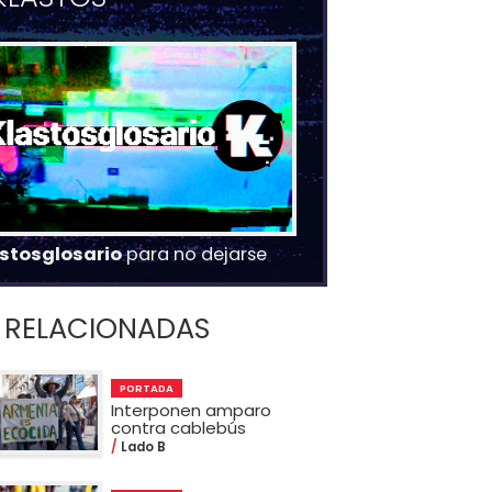
stosglosario
para no dejarse
RELACIONADAS
PORTADA
Interponen amparo
contra cablebús
Lado B