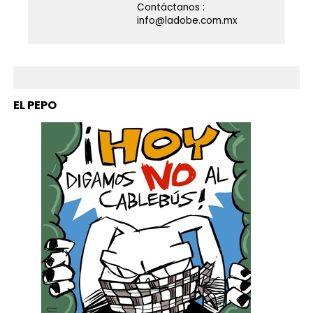
Contáctanos :
info@ladobe.com.mx
EL PEPO