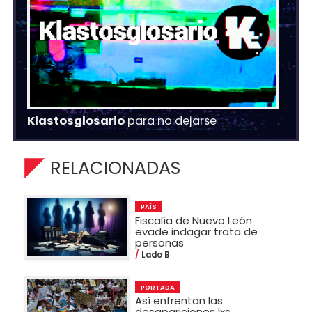
Klastosglosario
para no dejarse
RELACIONADAS
PAÍS
Fiscalía de Nuevo León
evade indagar trata de
personas
Lado B
PORTADA
Así enfrentan las
desapariciones lxs