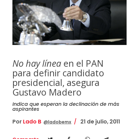
No hay línea
en el PAN
para definir candidato
presidencial, asegura
Gustavo Madero
Indica que esperan la declinación de más
aspirantes
Por
Lado B
21 de julio, 2011
@ladobemx