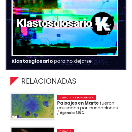
Klastosglosario
para no dejarse
RELACIONADAS
CIENCIA Y TECNOLOGÍA
Paisajes en Marte
fueron
causados por inundaciones
Agencia SINC
CIENCIA