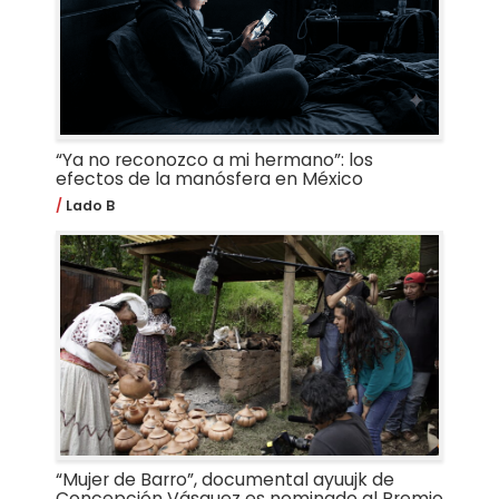
“Ya no reconozco a mi hermano”: los
efectos de la manósfera en México
Lado B
“Mujer de Barro”, documental ayuujk de
Concepción Vásquez es nominado al Premio