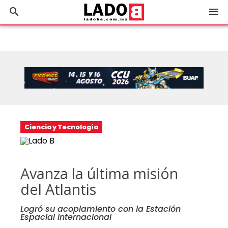
search
menu
Ciencia y Tecnología
Avanza la última misión
del Atlantis
Logró su acoplamiento con la Estación
Espacial Internacional