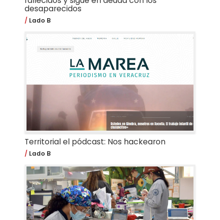
fallecidos y sigue en deuda con los
desaparecidos
Lado B
Territorial el pódcast: Nos hackearon
Lado B