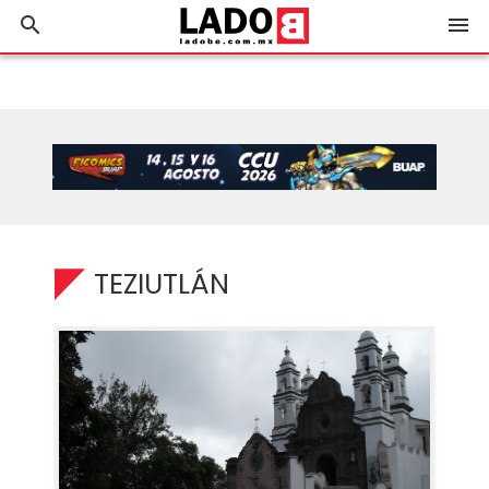
search
menu
TEZIUTLÁN