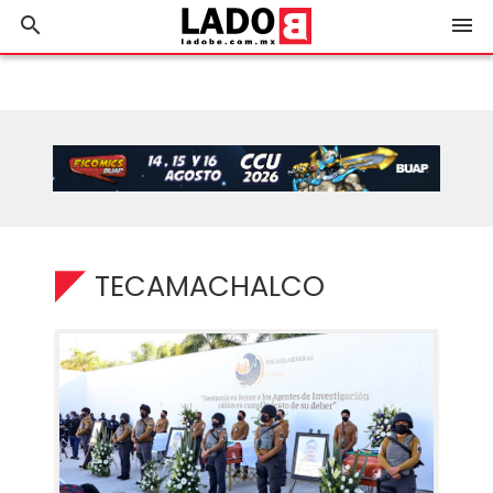
search
menu
TECAMACHALCO