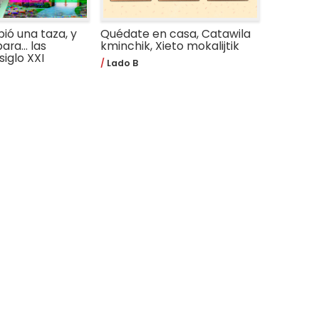
ió una taza, y
Quédate en casa, Catawila
ara… las
kminchik, Xieto mokalijtik
siglo XXI
Lado B