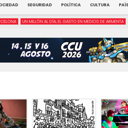
OCIEDAD
SEGURIDAD
POLÍTICA
CULTURA
PAÍ
A
UN MILLÓN AL DÍA, EL GASTO EN MEDIOS DE ARMENTA
“YA NO