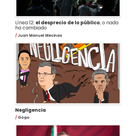
Línea 12:
el desprecio de lo público
, o nada
ha cambiado
Juan Manuel Mecinas
Negligencia
Gogo