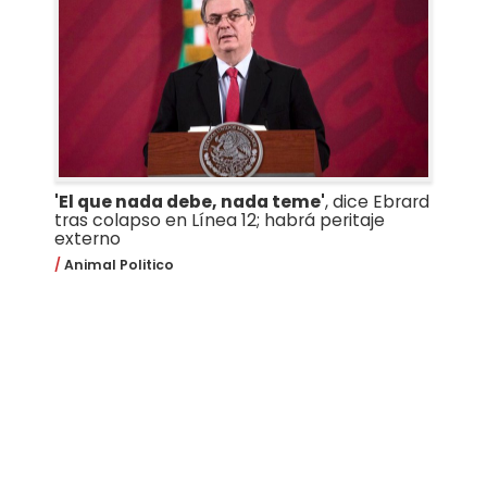
'El que nada debe, nada teme'
, dice Ebrard
tras colapso en Línea 12; habrá peritaje
externo
Animal Politico