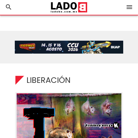
search
menu
LIBERACIÓN