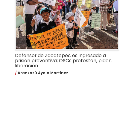
Defensor de Zacatepec es ingresado a
prisión preventiva; OSCs protestan, piden
liberación
Aranzazú Ayala Martínez