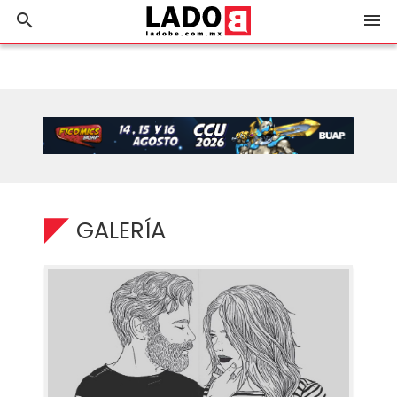
search
menu
GALERÍA