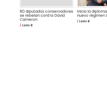
80 diputados conservadores
Inicia la diploma
se rebelan contra David
nuevo régimen L
Cameron
Lado B
Lado B