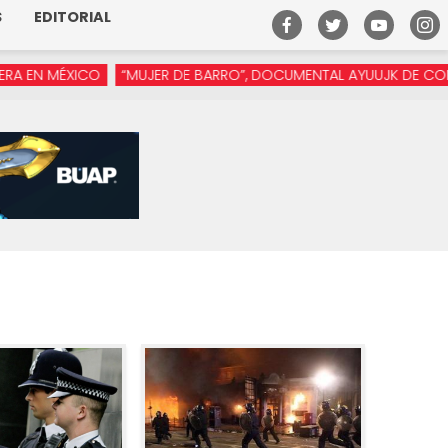
S
EDITORIAL
MÉXICO
“MUJER DE BARRO”, DOCUMENTAL AYUUJK DE CONCEPCIÓ