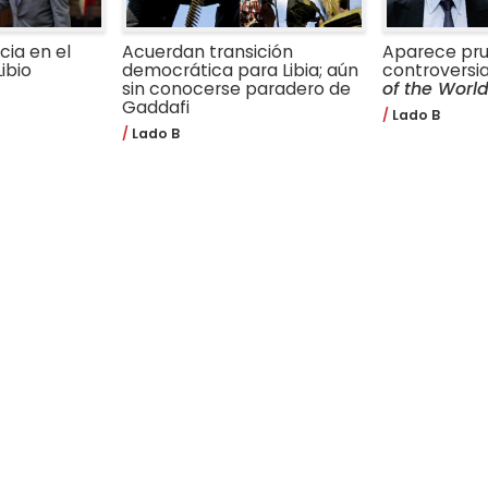
cia en el
Acuerdan transición
Aparece pr
ibio
democrática para Libia; aún
controversia
sin conocerse paradero de
of the Worl
Gaddafi
Lado B
Lado B