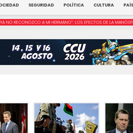
OCIEDAD
SEGURIDAD
POLÍTICA
CULTURA
PAÍ
RECONOZCO A MI HERMANO”: LOS EFECTOS DE LA MANÓSFERA EN 