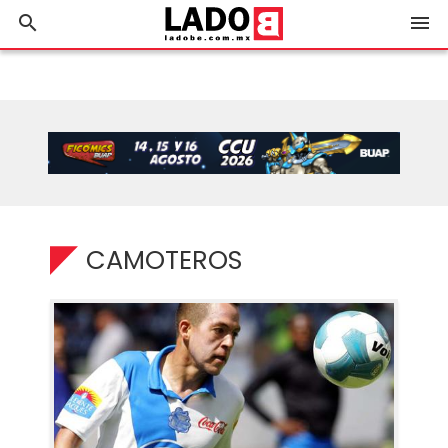
search
menu
CAMOTEROS