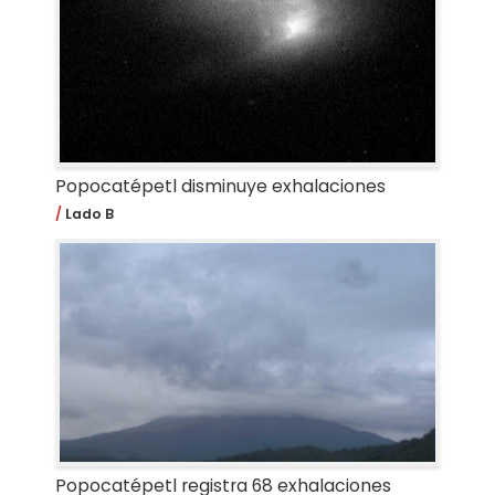
Popocatépetl disminuye exhalaciones
Lado B
Popocatépetl registra 68 exhalaciones