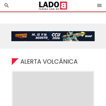
search
menu
ALERTA VOLCÁNICA