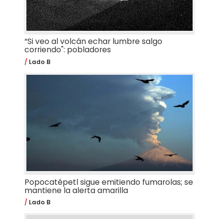
“Si veo al volcán echar lumbre salgo
corriendo": pobladores
Lado B
Popocatépetl sigue emitiendo fumarolas; se
mantiene la alerta amarilla
Lado B