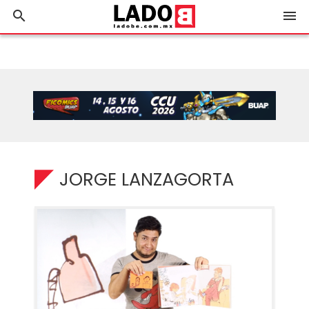
search
menu
JORGE LANZAGORTA