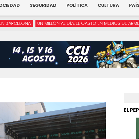
OCIEDAD
SEGURIDAD
POLÍTICA
CULTURA
PAÍ
UN MILLÓN AL DÍA, EL GASTO EN MEDIOS DE ARMENTA
“YA NO 
EL PE