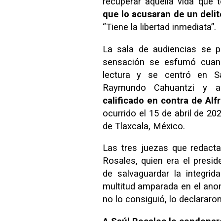
recuperar aquella vida que
que lo acusaran de un deli
“Tiene la libertad inmediata”.
La sala de audiencias se p
sensación se esfumó cuan
lectura y se centró en 
Raymundo Cahuantzi y a
calificado en contra de Alf
ocurrido el 15 de abril de 2
de Tlaxcala, México.
Las tres juezas que redact
Rosales, quien era el presid
de salvaguardar la integrid
multitud amparada en el an
no lo consiguió, lo declararon