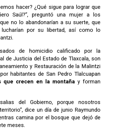
mos hacer? ¿Qué sigue para lograr que
ñero Saúl?”, preguntó una mujer a los
que no lo abandonarían a su suerte, que
 lucharían por su libertad, así como lo
antzi.
ados de homicidio calificado por la
l de Justicia del Estado de Tlaxcala, son
aneamiento y Restauración de la Malintzi
 por habitantes de San Pedro Tlalcuapan
s que crecen en la montaña
y forman
salias del Gobierno, porque nosotros
erritorio”, dice un día de junio Raymundo
ientras camina por el bosque que dejó de
ete meses.