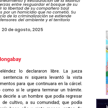
Saneamiento y Restauración de la Malintzi
uerzas entre resguardar el bosque de su
 la libertad de su compañero Saúl
s por un homicidio que no cometió. Su
ncia de la criminalización se extiende
nsores del ambiente y el territorio
20 de agosto, 2025
Mongabay
éndez lo declararon libre. La jueza
 sentencia ni siquiera levantó la vista
mentos para que continuara en la cárcel.
como si le urgiera terminar un trámite.
a decirle a un hombre que podía regresar
 de cultivo, a su comunidad; que podía