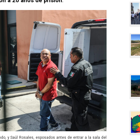
on a 20 años de prisión
.
, y Saúl Rosales, esposados antes de entrar a la sala del