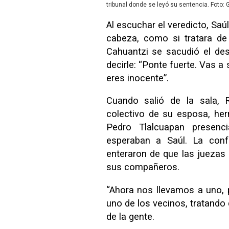
tribunal donde se leyó su sentencia. Foto:
Al escuchar el veredicto, Sa
cabeza, como si tratara d
Cahuantzi se sacudió el des
decirle: “Ponte fuerte. Vas a
eres inocente”.
Cuando salió de la sala, 
colectivo de su esposa, he
Pedro Tlalcuapan presenc
esperaban a Saúl. La con
enteraron de que las juezas
sus compañeros.
“Ahora nos llevamos a uno, 
uno de los vecinos, tratando
de la gente.