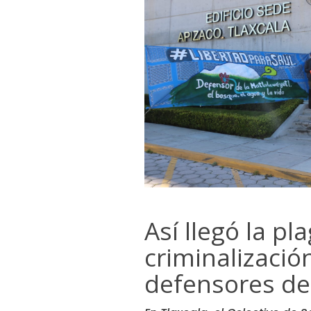
Así llegó la pl
criminalización
defensores de