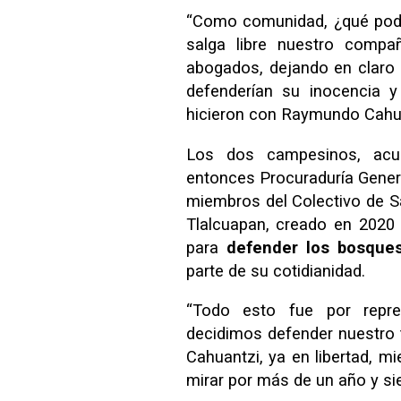
“Como comunidad, ¿qué pode
salga libre nuestro compa
abogados, dejando en claro 
defenderían su inocencia y
hicieron con Raymundo Cahu
Los dos campesinos, acus
entonces Procuraduría Genera
miembros del Colectivo de S
Tlalcuapan, creado en 2020
para
defender los bosque
parte de su cotidianidad.
“Todo esto fue por repre
decidimos defender nuestro t
Cahuantzi, ya en libertad, m
mirar por más de un año y si