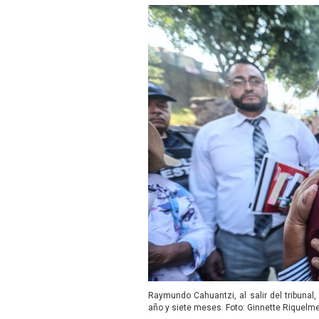
Raymundo Cahuantzi, al salir del tribuna
año y siete meses. Foto: Ginnette Riquelm