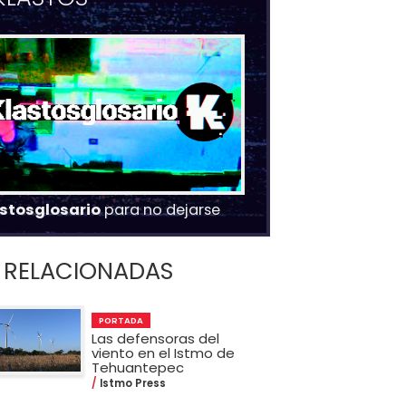
stosglosario
para no dejarse
RELACIONADAS
PORTADA
Las defensoras del
viento en el Istmo de
Tehuantepec
Istmo Press