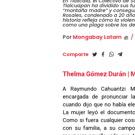
En Tlaxcala, el Colectivo de 
Tlalcuapan ha dividido sus f
“montaña madre” y conseguir
Rosales, condenado a 20 año
historia refleja cómo la viole
como una plaga sobre los defe
Por
Mongabay Latam
@
Comparte
Thelma Gómez Durán | 
A Raymundo Cahuantzi Mel
encargada de pronunciar la
cuando dijo que no había ele
La mujer leyó el documento 
Como si fuera cualquier cos
con su familia, a su campo