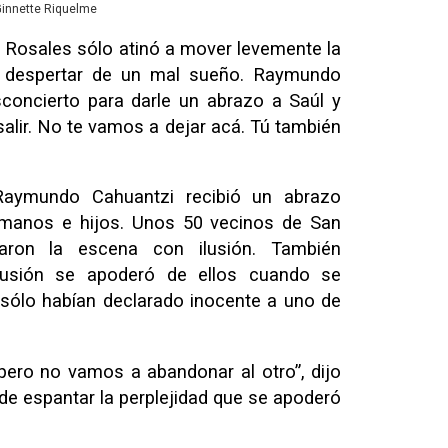
 Ginnette Riquelme
úl Rosales sólo atinó a mover levemente la
e despertar de un mal sueño. Raymundo
concierto para darle un abrazo a Saúl y
 salir. No te vamos a dejar acá. Tú también
Raymundo Cahuantzi recibió un abrazo
rmanos e hijos. Unos 50 vecinos de San
iaron la escena con ilusión. También
fusión se apoderó de ellos cuando se
 sólo habían declarado inocente a uno de
pero no vamos a abandonar al otro”, dijo
 de espantar la perplejidad que se apoderó