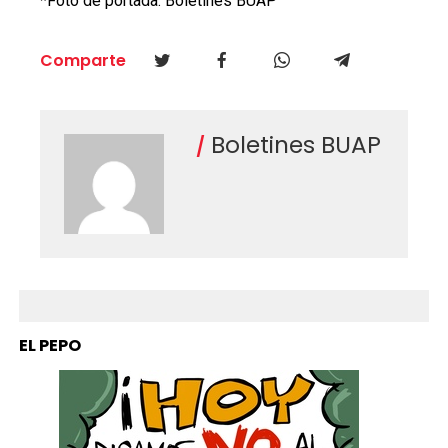
*Foto de portada: Boletines BUAP
Comparte
Boletines BUAP
EL PEPO