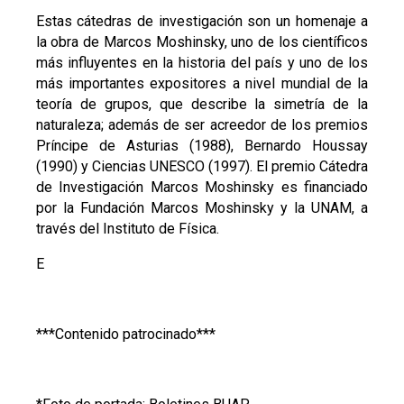
Estas cátedras de investigación son un homenaje a
la obra de Marcos Moshinsky, uno de los científicos
más influyentes en la historia del país y uno de los
más importantes expositores a nivel mundial de la
teoría de grupos, que describe la simetría de la
naturaleza; además de ser acreedor de los premios
Príncipe de Asturias (1988), Bernardo Houssay
(1990) y Ciencias UNESCO (1997). El premio Cátedra
de Investigación Marcos Moshinsky es financiado
por la Fundación Marcos Moshinsky y la UNAM, a
través del Instituto de Física.
E
***Contenido patrocinado***