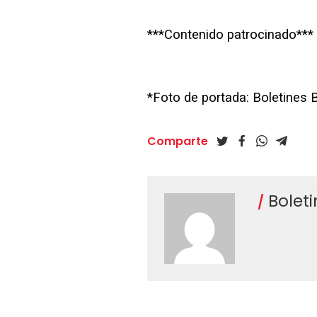
***Contenido patrocinado***
*Foto de portada: Boletines
Comparte
Bolet