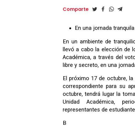
Comparte
En una jornada tranquila
En un ambiente de tranquili
llevó a cabo la elección de 
Académica, a través del voto e
libre y secreto, en una jornad
El próximo 17 de octubre, la
correspondiente para su ap
octubre, tendrá lugar la to
Unidad Académica, peri
representantes de estudiant
B