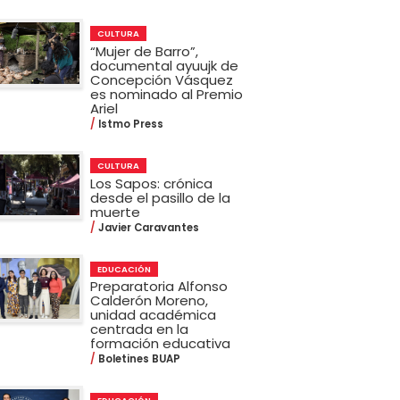
CULTURA
“Mujer de Barro”,
documental ayuujk de
Concepción Vásquez
es nominado al Premio
Ariel
Istmo Press
CULTURA
Los Sapos: crónica
desde el pasillo de la
muerte
Javier Caravantes
EDUCACIÓN
Preparatoria Alfonso
Calderón Moreno,
unidad académica
centrada en la
formación educativa
Boletines BUAP