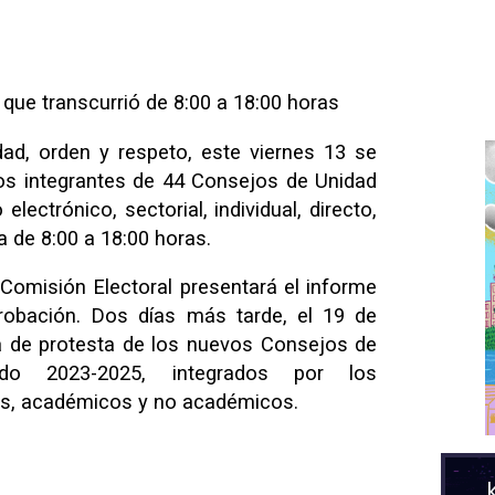
 que transcurrió de 8:00 a 18:00 horas
dad, orden y respeto, este viernes 13 se
los integrantes de 44 Consejos de Unidad
lectrónico, sectorial, individual, directo,
a de 8:00 a 18:00 horas.
 Comisión Electoral presentará el informe
robación. Dos días más tarde, el 19 de
ma de protesta de los nuevos Consejos de
odo 2023-2025, integrados por los
es, académicos y no académicos.