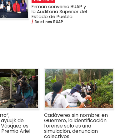
EDUCACIÓN
Firman convenio BUAP y
la Auditoría Superior del
Estado de Puebla
Boletines BUAP
ro”,
Cadáveres sin nombre: en
ayuujk de
Guerrero, la identificación
 Vásquez es
forense solo es una
Premio Ariel
simulación, denuncian
colectivos