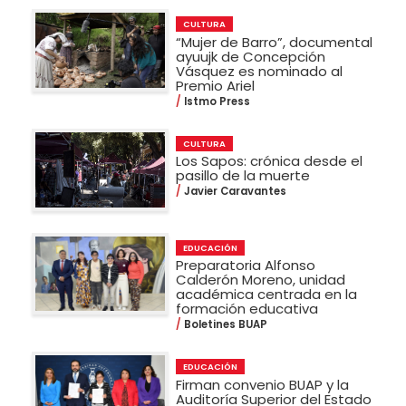
CULTURA
“Mujer de Barro”, documental
ayuujk de Concepción
Vásquez es nominado al
Premio Ariel
Istmo Press
CULTURA
Los Sapos: crónica desde el
pasillo de la muerte
Javier Caravantes
EDUCACIÓN
Preparatoria Alfonso
Calderón Moreno, unidad
académica centrada en la
formación educativa
Boletines BUAP
EDUCACIÓN
Firman convenio BUAP y la
Auditoría Superior del Estado