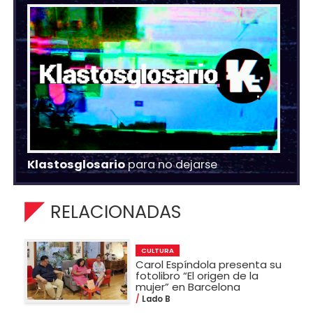
Klastosglosario
para no dejarse
RELACIONADAS
CULTURA
Carol Espíndola presenta su
fotolibro “El origen de la
mujer” en Barcelona
Lado B