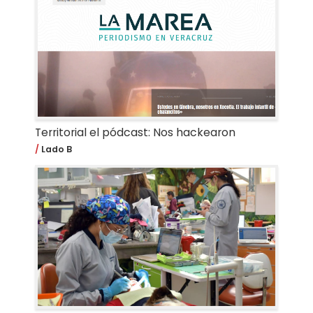
Territorial el pódcast: Nos hackearon
Lado B