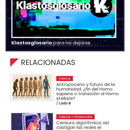
Klastosglosario
para no dejarse
RELACIONADAS
CIENCIA
Antropoceno y futuro de la
humanidad: ¿fin del Homo
sapiens o transición al Homo
stellaris?
Lado B
CIENCIA Y TECNOLOGÍA
Censura algorítmica: así
castigan las redes el