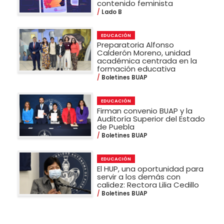
contenido feminista
Lado B
EDUCACIÓN
Preparatoria Alfonso
Calderón Moreno, unidad
académica centrada en la
formación educativa
Boletines BUAP
EDUCACIÓN
Firman convenio BUAP y la
Auditoría Superior del Estado
de Puebla
Boletines BUAP
EDUCACIÓN
El HUP, una oportunidad para
servir a los demás con
calidez: Rectora Lilia Cedillo
Boletines BUAP