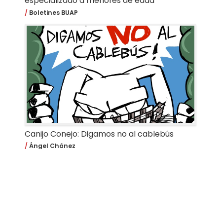
especializado a menores de edad
Boletines BUAP
Canijo Conejo: Digamos no al cablebús
Ángel Chánez