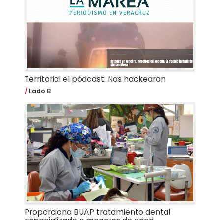
Territorial el pódcast: Nos hackearon
Lado B
Proporciona BUAP tratamiento dental