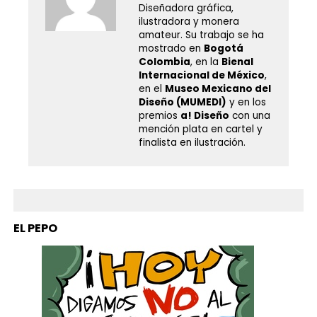
Diseñadora gráfica,
ilustradora y monera
amateur. Su trabajo se ha
mostrado en
Bogotá
Colombia
, en la
Bienal
Internacional de México
,
en el
Museo Mexicano del
Diseño (MUMEDI)
y en los
premios
a! Diseño
con una
mención plata en cartel y
finalista en ilustración.
EL PEPO