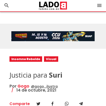
search
menu
Insomne Rebelde
Visual
Justicia para
Suri
Por
Gogo
@gogo_ilustra
14 de octubre, 2021
Comparte