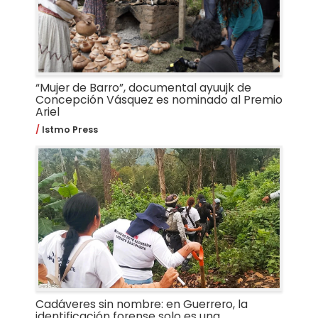
“Mujer de Barro”, documental ayuujk de
Concepción Vásquez es nominado al Premio
Ariel
Istmo Press
Cadáveres sin nombre: en Guerrero, la
identificación forense solo es una