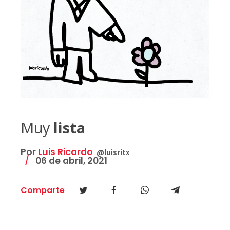
Muy
lista
Por
Luis Ricardo
@luisritx
06 de abril, 2021
Comparte