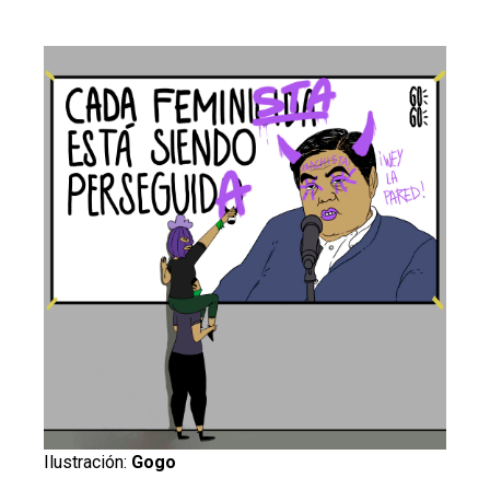
Ilustración:
Gogo