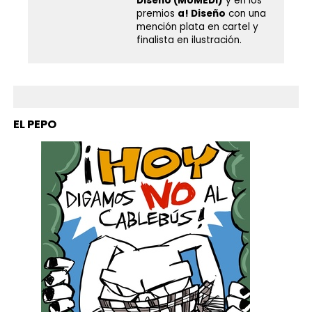
Diseño (MUMEDI)
y en los
premios
a! Diseño
con una
mención plata en cartel y
finalista en ilustración.
EL PEPO