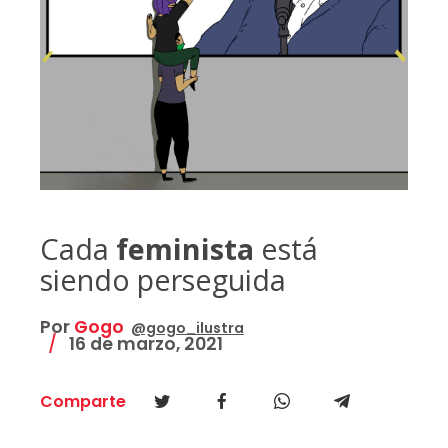
Cada
feminista
está
siendo perseguida
Por
Gogo
@gogo_ilustra
16 de marzo, 2021
Comparte