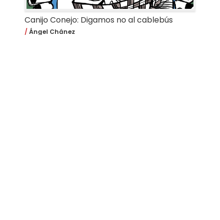
Canijo Conejo: Digamos no al cablebús
Ángel Chánez