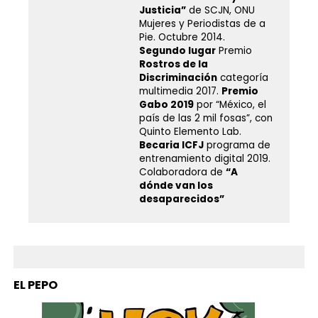
Justicia”
de SCJN, ONU
Mujeres y Periodistas de a
Pie. Octubre 2014.
Segundo lugar
Premio
Rostros de la
Discriminación
categoría
multimedia 2017.
Premio
Gabo 2019
por “México, el
país de las 2 mil fosas”, con
Quinto Elemento Lab.
Becaria ICFJ
programa de
entrenamiento digital 2019.
Colaboradora de
“A
dónde van los
desaparecidos”
EL PEPO