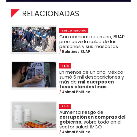
RELACIONADAS
SIN CATEGORÍA
Con caminata perruna, BUAP
promueve la salud de las
personas y sus mascotas
Boletines BUAP
PAÍS
En menos de un año, México
sumó 6 mil desapariciones y
más de
mil cuerpos en
fosas clandestinas
Animal Politico
PAÍS
Aumenta riesgo de
corrupción en compras del
gobierno
, sobre todo en el
sector salud: IMCO
Animal Politico