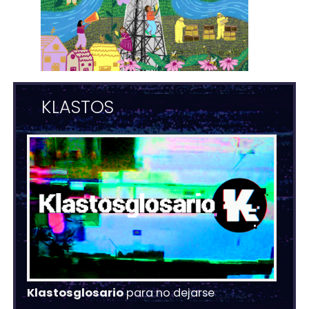
KLASTOS
Klastosglosario
para no dejarse