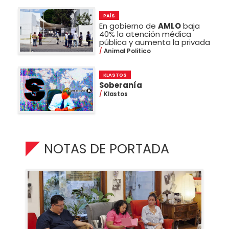
PAÍS
En gobierno de
AMLO
baja
40% la atención médica
pública y aumenta la privada
Animal Politico
KLASTOS
Soberanía
Klastos
NOTAS DE PORTADA