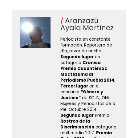
Aranzazú
Ayala Martínez
Periodista en constante
formación. Reportera de
día, raver de noche.
Segundo lugar
en
categoría
Crónica
.
Premio Cuauhtémoc
Moctezuma al
Periodismo Puebla 2014
.
Tercer lugar
en el
concurso
“Género y
Justicia”
de SCJN, ONU
Mujeres y Periodistas de a
Pie. Octubre 2014.
Segundo lugar
Premio
Rostros de la
Discriminación
categoría
multimedia 2017.
Premio