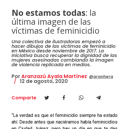
No estamos todas
: la
última imagen de las
víctimas de feminicidio
Una colectiva de ilustradoras empezó a
hacer dibujos de las víctimas de feminicidio
en México desde noviembre de 2017. La
iniciativa busca recuperar la dignidad de las
mujeres asesinadas cambiando la imagen
de violencia replicada en medios.
Por
Aranzazú Ayala Martínez
@aranhera
12 de agosto, 2020
Comparte
“La verdad es que el feminicidio siempre ha estado
ahí. Desde antes que naciéramos había feminicidios
en Ciudad Juárez, pero hay un día en que te das