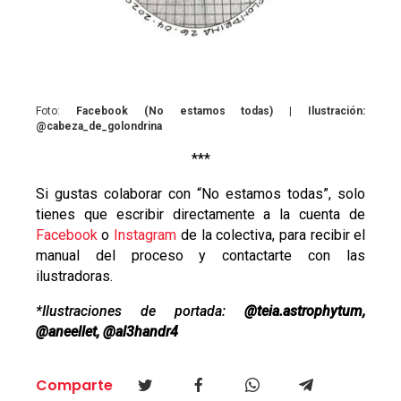
Foto:
Facebook (No estamos todas) | Ilustración:
@cabeza_de_golondrina
***
Si gustas colaborar con
“No estamos todas”, solo
tienes
que escribir directamente a la cuenta de
Facebook
o
Instagram
de la colectiva, para recibir el
manual del proceso y contactarte con las
ilustradoras.
*Ilustraciones de portada:
@teia.astrophytum,
@aneellet, @al3handr4
Comparte