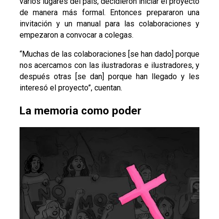
varios lugares del país, decidieron iniciar el proyecto
de manera más formal. Entonces prepararon una
invitación y un manual para las colaboraciones y
empezaron a convocar a colegas.
“Muchas de las colaboraciones [se han dado] porque
nos acercamos con las ilustradoras e ilustradores, y
después otras [se dan] porque han llegado y les
interesó el proyecto”, cuentan.
La memoria como poder