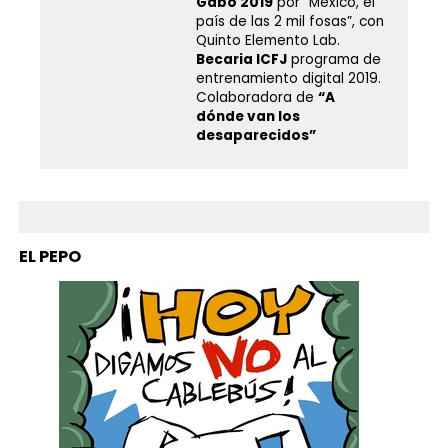
Gabo 2019
por “México, el
país de las 2 mil fosas”, con
Quinto Elemento Lab.
Becaria ICFJ
programa de
entrenamiento digital 2019.
Colaboradora de
“A
dónde van los
desaparecidos”
EL PEPO