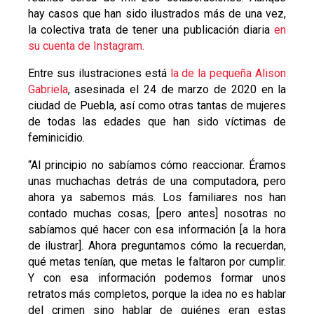
hay casos que han sido ilustrados más de una vez,
la colectiva trata de tener una publicación diaria
en
su cuenta de Instagram.
Entre sus ilustraciones está
la de la pequeña Alison
Gabriela
, asesinada el 24 de marzo de 2020 en la
ciudad de Puebla, así como otras tantas de mujeres
de todas las edades que han sido víctimas de
feminicidio.
“Al principio no sabíamos cómo reaccionar. Éramos
unas muchachas detrás de una computadora, pero
ahora ya sabemos más. Los familiares nos han
contado muchas cosas, [pero antes] nosotras no
sabíamos qué hacer con esa información [a la hora
de ilustrar]. Ahora preguntamos cómo la recuerdan,
qué metas tenían, que metas le faltaron por cumplir.
Y con esa información podemos formar unos
retratos más completos, porque la idea no es hablar
del crimen sino hablar de quiénes eran estas