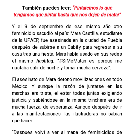
También puedes leer:
“Pintaremos lo que
tengamos que pintar hasta que nos dejen de matar”
Y el 8 de septiembre de ese mismo año otro
feminicidio sacudió al país: Mara Castilla, estudiante
de la UPAEP, fue asesinada en la ciudad de Puebla
después de subirse a un Cabify para regresar a su
casa tras una fiesta. Mara había usado en sus redes
el mismo
hashtag
: “#SiMeMatan es porque me
gustaba salir de noche y tomar mucha cerveza”.
El asesinato de Mara detonó movilizaciones en todo
México. Y aunque la razón de juntarse en las
marchas era triste, el estar todas juntas exigiendo
justicia y sabiéndose en la misma trinchera era de
mucha fuerza, de esperanza. Aunque después de ir
a las manifestaciones, las ilustradoras no sabían
qué hacer.
“Después volví a ver al mapa de feminicidios de