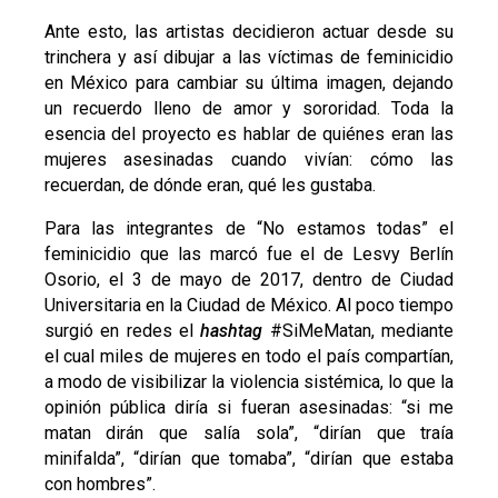
Ante esto, las artistas decidieron actuar desde su
trinchera y así dibujar a las víctimas de feminicidio
en México para cambiar su última imagen, dejando
un recuerdo lleno de amor y sororidad.
Toda la
esencia del proyecto es hablar de quiénes eran las
mujeres asesinadas cuando vivían: cómo las
recuerdan, de dónde eran, qué les gustaba.
Para las integrantes de “No estamos todas” el
feminicidio que las marcó fue el de Lesvy Berlín
Osorio, el 3 de mayo de 2017, dentro de Ciudad
Universitaria en la Ciudad de México. Al poco tiempo
surgió en redes el
hashtag
#SiMeMatan, mediante
el cual miles de mujeres en todo el país compartían,
a modo de visibilizar la violencia sistémica, lo que la
opinión pública diría si fueran asesinadas: “si me
matan dirán que salía sola”, “dirían que traía
minifalda”, “dirían que tomaba”, “dirían que estaba
con hombres”.