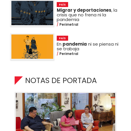
PAÍS
Migrar y deportaciones
, la
crisis que no frena ni la
pandemia
Perimetral
PAÍS
En
pandemia
ni se piensa ni
se trabaja
Perimetral
NOTAS DE PORTADA