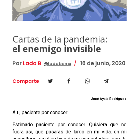
Cartas de la pandemia:
el enemigo invisible
Por
Lado B
16 de junio, 2020
@ladobemx
Comparte
José Ayala Rodríguez
A ti, paciente por conocer:
Estimado paciente por conocer. Quisiera que no
fuera así, que pasaras de largo en mi vida, en mi
consultorio, en el archivo de mi computadora; pero la