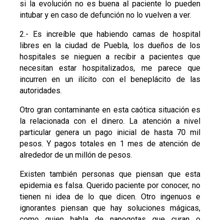
si la evolución no es buena al paciente lo pueden
intubar y en caso de defunción no lo vuelven a ver.
2.- Es increíble que habiendo camas de hospital
libres en la ciudad de Puebla, los dueños de los
hospitales se nieguen a recibir a pacientes que
necesitan estar hospitalizados, me parece que
incurren en un ilícito con el beneplácito de las
autoridades.
Otro gran contaminante en esta caótica situación es
la relacionada con el dinero. La atención a nivel
particular genera un pago inicial de hasta 70 mil
pesos. Y pagos totales en 1 mes de atención de
alrededor de un millón de pesos.
Existen también personas que piensan que esta
epidemia es falsa. Querido paciente por conocer, no
tienen ni idea de lo que dicen. Otro ingenuos e
ignorantes piensan que hay soluciones mágicas,
como quien habla de nanogotas que curan o