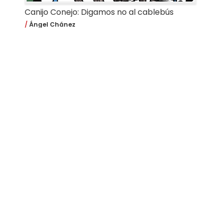
Canijo Conejo: Digamos no al cablebús
Ángel Chánez