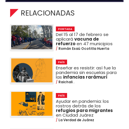
RELACIONADAS
PORTADA
Del 15 al 17 de febrero se
aplicará
vacuna de
refuerzo
en 47 municipios
Román Esaú Ocotitla Huerta
PAÍS
Enseñar es resistir: así fue la
pandemia sin escuelas para
las
infancias rarámuri
Raichali .
PAÍS
Ayudar en pandemia: los
rostros detrás de los
refugios para migrantes
en Ciudad Juárez
La Verdad de Juárez