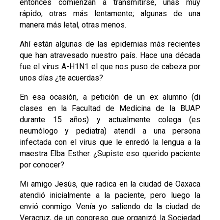
entonces comienzan a transmitirse, unas muy
rápido, otras más lentamente; algunas de una
manera más letal, otras menos.
Ahí están algunas de las epidemias más recientes
que han atravesado nuestro país. Hace una década
fue el virus A-H1N1 el que nos puso de cabeza por
unos días ¿te acuerdas?
En esa ocasión, a petición de un ex alumno (di
clases en la Facultad de Medicina de la BUAP
durante 15 años) y actualmente colega (es
neumólogo y pediatra) atendí a una persona
infectada con el virus que le enredó la lengua a la
maestra Elba Esther. ¿Supiste eso querido paciente
por conocer?
Mi amigo Jesús, que radica en la ciudad de Oaxaca
atendió inicialmente a la paciente, pero luego la
envió conmigo. Venía yo saliendo de la ciudad de
Veracruz, de un congreso que organizó la Sociedad