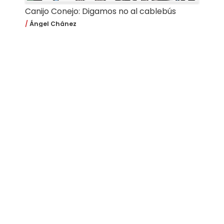
Canijo Conejo: Digamos no al cablebús
Ángel Chánez