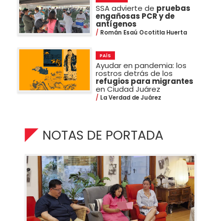
SSA advierte de
pruebas
engañosas PCR y de
antígenos
Román Esaú Ocotitla Huerta
PAÍS
Ayudar en pandemia: los
rostros detrás de los
refugios para migrantes
en Ciudad Juárez
La Verdad de Juárez
NOTAS DE PORTADA