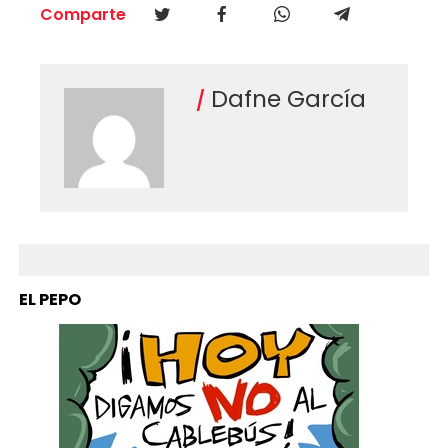
Comparte
Dafne García
EL PEPO