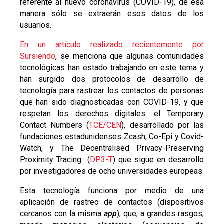
referente al nuevo coronavirus (COVID-19), de esa
manera sólo se extraerán esos datos de los
usuarios.
En un artículo realizado recientemente por
Sursiendo
, se menciona que algunas comunidades
tecnológicas han estado trabajando en este tema y
han surgido dos protocolos de desarrollo de
tecnología para rastrear los contactos de personas
que han sido diagnosticadas con COVID-19, y que
respetan los derechos digitales: el
Temporary
Contact Numbers
(
TCE/CEN
), desarrollado por las
fundaciones estadunidenses Zcash, Co-Epi y Covid-
Watch, y
The Decentralised Privacy-Preserving
Proximity Tracing
(
DP3-T
)
que sigue en desarrollo
por investigadores de ocho universidades europeas.
Esta tecnología funciona por medio de una
aplicación
de rastreo de contactos (dispositivos
cercanos con la misma
app
), que, a grandes rasgos,