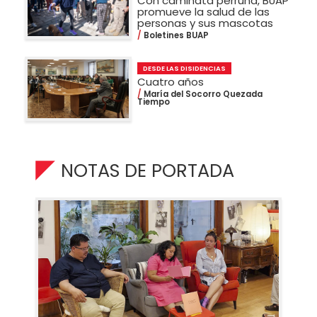
Con caminata perruna, BUAP
promueve la salud de las
personas y sus mascotas
Boletines BUAP
DESDE LAS DISIDENCIAS
Cuatro años
María del Socorro Quezada
Tiempo
NOTAS DE PORTADA