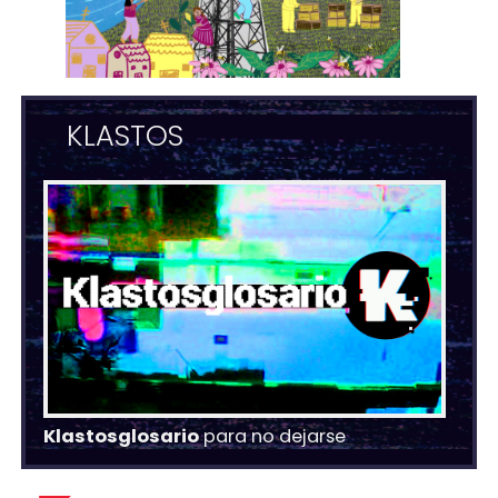
KLASTOS
Klastosglosario
para no dejarse