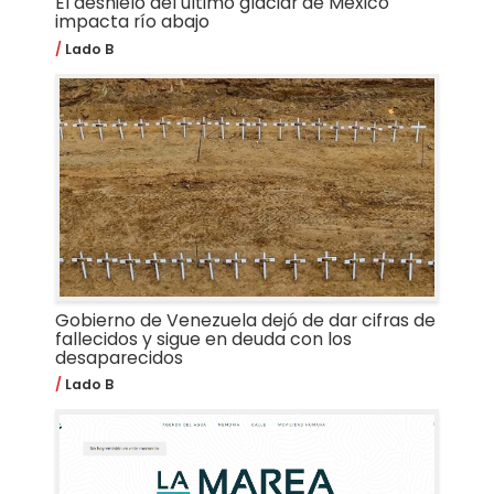
El deshielo del último glaciar de México
impacta río abajo
Lado B
Gobierno de Venezuela dejó de dar cifras de
fallecidos y sigue en deuda con los
desaparecidos
Lado B