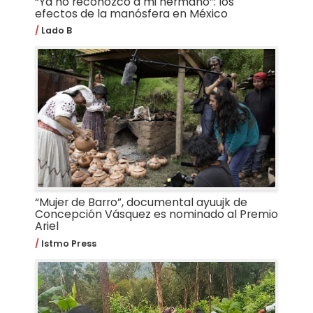
“Ya no reconozco a mi hermano”: los
efectos de la manósfera en México
Lado B
“Mujer de Barro”, documental ayuujk de
Concepción Vásquez es nominado al Premio
Ariel
Istmo Press