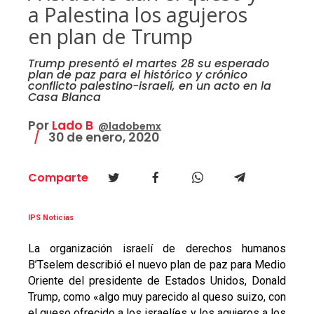
a Palestina los agujeros
en plan de Trump
Trump presentó el martes 28 su esperado
plan de paz para el histórico y crónico
conflicto palestino-israelí, en un acto en la
Casa Blanca
Por
Lado B
@ladobemx
30 de enero, 2020
Comparte
IPS Noticias
La organización israelí de derechos humanos
B’Tselem describió el nuevo plan de paz para Medio
Oriente del presidente de Estados Unidos, Donald
Trump, como «algo muy parecido al queso suizo, con
el queso ofrecido a los israelíes y los agujeros a los