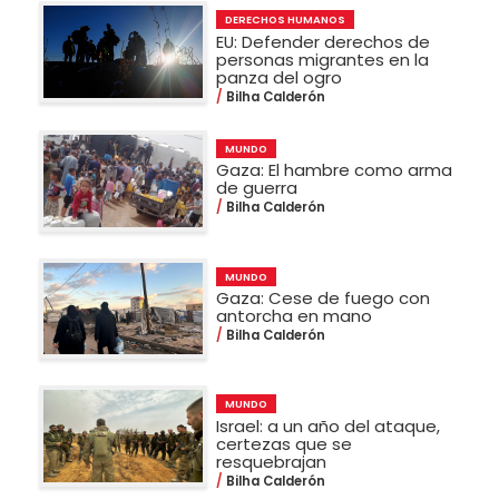
DERECHOS HUMANOS
EU: Defender derechos de
personas migrantes en la
panza del ogro
Bilha Calderón
MUNDO
Gaza: El hambre como arma
de guerra
Bilha Calderón
MUNDO
Gaza: Cese de fuego con
antorcha en mano
Bilha Calderón
MUNDO
Israel: a un año del ataque,
certezas que se
resquebrajan
Bilha Calderón