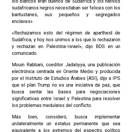
los blancos eran dueños de Sudáfrica y los nativos
sudafricanos negros necesitaban ser felices con los
bantustanes, sus pequeños y segregados
enclaves».
«Rechazamos esto del régimen de apartheid de
Sudáfrica, y hoy nos unimos a los que lo rechazaron
y rechazan en Palestina-Israel», dijo BDS en un
comunicado.
Mouin Rabbani, coeditor Jadaliyya, una publicación
electrónica centrada en Oriente Medio y producida
por el Instituto de Estudios Árabes (ASI), dijo a IPS
que el plan Trump no es una iniciativa de paz, que
busca sentar las bases para negociaciones
significativas entre Israel y Palestina para resolver
los problemas medulares del conflicto.
Más bien, consideró, busca implementar
unilateralmente un estatus permanente que sea
equivalente a los extremos del espectro político