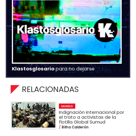
Klastosglosario
para no dejarse
RELACIONADAS
MUNDO
Indignación internacional por
el trato a activistas de la
flotilla Global Sumud
Bilha Calderón