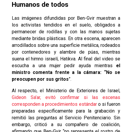
Humanos de todos
Las imágenes difundidas por Ben-Gvir muestran a
los activistas tendidos en el suelo, obligados a
permanecer de rodillas y con las manos sujetas
mediante bridas plásticas. En otra escena, aparecen
arrodillados sobre una superficie metálica, rodeados
por contenedores y alambre de púas, mientras
suena el himno israelí, Hatikva. Al final del video se
escucha a una mujer pedir ayuda mientras
el
ministro comenta frente a la cámara: “No se
preocupen por sus gritos
”.
Al respecto, el Ministerio de Exteriores de Israel,
Gideon Sa’ar, evitó confirmar si las escenas
corresponden a procedimientos estándar
o si fueron
preparadas específicamente para la grabación y
remitió las preguntas al Servicio Penitenciario. Sin
embargo, criticó a su compañero de coalición,
afirmando que Ben-Gvir “no representa el rostro de