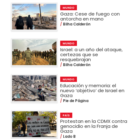
MUNDO
Gaza: Cese de fuego con
antorcha en mano
Bilha Calderón
MUNDO
Israel: a un año del ataque,
certezas que se
resquebrajan
Bilha Calderón
MUNDO
Educación y memoria: el
nuevo ‘objetivo’ de Israel en
Gaza
Pie de Página
PAÍS
Protestan en la CDMX contra
genocidio en la Franja de
Gaza
Lado B