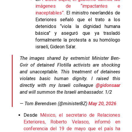
imágenes de “impactantes e
inaceptables”.
El ministro neerlandés de
Exteriores señaló que el trato a los
detenidos “viola la dignidad humana
básica” y aseguró que ya trasladó
formalmente la protesta a su homólogo
israelí, Gideon Sa’ar.
The images shared by extremist Minister Ben-
Gvir of detained Flotilla activists are shocking
and unacceptable. This treatment of detainees
violates basic human dignity. I raised this
directly with my Israeli colleague
@gidonsaar
and will summon the Israeli ambassador. 1/2
— Tom Berendsen (@ministerBZ)
May 20, 2026
Desde
México, el secretario de Relaciones
Exteriores, Roberto Velasco, informó en
conferencia del 19 de mayo que el país ha