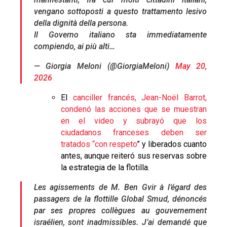
vengano sottoposti a questo trattamento lesivo
della dignità della persona.
Il Governo italiano sta immediatamente
compiendo, ai più alti…
— Giorgia Meloni (@GiorgiaMeloni)
May 20,
2026
El
canciller francés, Jean-Noël Barrot,
condenó las acciones que se muestran
en el video y subrayó que los
ciudadanos franceses deben ser
tratados “con respeto
” y liberados cuanto
antes, aunque reiteró sus reservas sobre
la estrategia de la flotilla.
Les agissements de M. Ben Gvir à l’égard des
passagers de la flottille Global Smud, dénoncés
par ses propres collègues au gouvernement
israélien, sont inadmissibles. J’ai demandé que