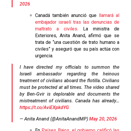
2026
Canadá también anunció que
llamará al
embajador israelí tras las denuncias de
maltrato a civiles
. La ministra de
Exteriores, Anita Anand, afirmó que se
trata de “una cuestión de trato humano a
civiles” y aseguró que su país actúa con
urgencia.
I have directed my officials to summon the
Israeli ambassador regarding the heinous
treatment of civilians aboard the flotilla. Civilians
must be protected at all times. The video shared
by Ben-Gvir is deplorable and documents the
mistreatment of civilians. Canada has already…
https://t.co/AviEXpkdYG
— Anita Anand (@AnitaAnandMP)
May 20, 2026
En
Países Bajos, el gobierno calificó las