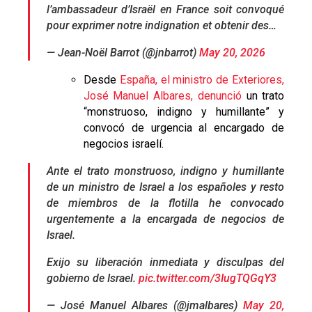
l’ambassadeur d’Israël en France soit convoqué
pour exprimer notre indignation et obtenir des…
— Jean-Noël Barrot (@jnbarrot)
May 20, 2026
Desde
España, el ministro de Exteriores,
José Manuel Albares, denunció
un trato
“monstruoso, indigno y humillante” y
convocó de urgencia al encargado de
negocios israelí.
Ante el trato monstruoso, indigno y humillante
de un ministro de Israel a los españoles y resto
de miembros de la flotilla he convocado
urgentemente a la encargada de negocios de
Israel.
Exijo su liberación inmediata y disculpas del
gobierno de Israel.
pic.twitter.com/3IugTQGqY3
— José Manuel Albares (@jmalbares)
May 20,