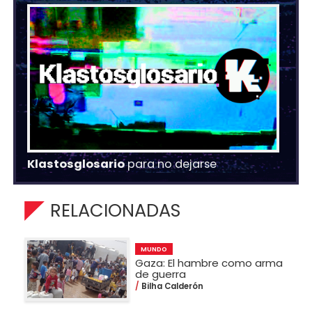
Klastosglosario
para no dejarse
RELACIONADAS
MUNDO
Gaza: El hambre como arma
de guerra
Bilha Calderón