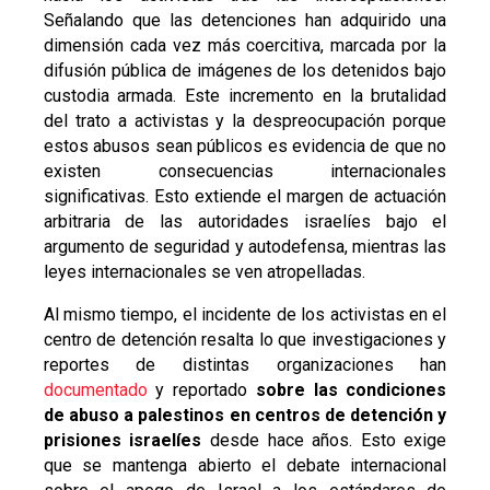
Señalando que las detenciones han adquirido una
dimensión cada vez más coercitiva, marcada por la
difusión pública de imágenes de los detenidos bajo
custodia armada. Este incremento en la brutalidad
del trato a activistas y la despreocupación porque
estos abusos sean públicos es evidencia de que no
existen consecuencias internacionales
significativas. Esto extiende el margen de actuación
arbitraria de las autoridades israelíes bajo el
argumento de seguridad y autodefensa, mientras las
leyes internacionales se ven atropelladas.
Al mismo tiempo, el incidente de los activistas en el
centro de detención resalta lo que investigaciones y
reportes de distintas organizaciones han
documentado
y reportado
sobre las condiciones
de abuso a palestinos en centros de detención y
prisiones israelíes
desde hace años. Esto exige
que se mantenga abierto el debate internacional