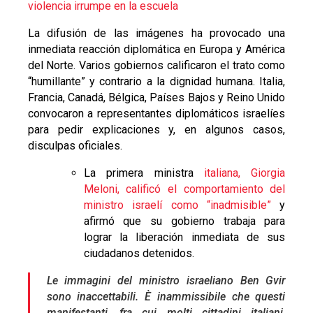
violencia irrumpe en la escuela
La difusión de las imágenes ha provocado una
inmediata reacción diplomática en Europa y América
del Norte. Varios gobiernos calificaron el trato como
“humillante” y contrario a la dignidad humana. Italia,
Francia, Canadá, Bélgica, Países Bajos y Reino Unido
convocaron a representantes diplomáticos israelíes
para pedir explicaciones y, en algunos casos,
disculpas oficiales.
La primera ministra
italiana, Giorgia
Meloni, calificó el comportamiento del
ministro israelí como “inadmisible”
y
afirmó que su gobierno trabaja para
lograr la liberación inmediata de sus
ciudadanos detenidos.
Le immagini del ministro israeliano Ben Gvir
sono inaccettabili. È inammissibile che questi
manifestanti, fra cui molti cittadini italiani,