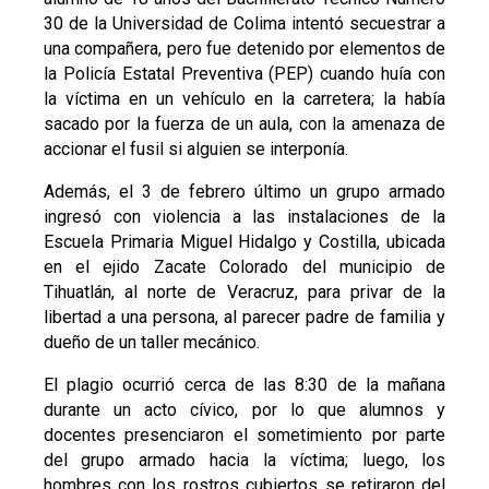
30 de la Universidad de Colima intentó secuestrar a
una compañera, pero fue detenido por elementos de
la Policía Estatal Preventiva (PEP) cuando huía con
la víctima en un vehículo en la carretera; la había
sacado por la fuerza de un aula, con la amenaza de
accionar el fusil si alguien se interponía.
Además, el 3 de febrero último un grupo armado
ingresó con violencia a las instalaciones de la
Escuela Primaria Miguel Hidalgo y Costilla, ubicada
en el ejido Zacate Colorado del municipio de
Tihuatlán, al norte de Veracruz, para privar de la
libertad a una persona, al parecer padre de familia y
dueño de un taller mecánico.
El plagio ocurrió cerca de las 8:30 de la mañana
durante un acto cívico, por lo que alumnos y
docentes presenciaron el sometimiento por parte
del grupo armado hacia la víctima; luego, los
hombres con los rostros cubiertos se retiraron del