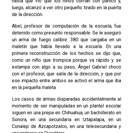
hasta que vio que los niños corrían con pánico y,
luego, alcanzó a ver otro pequeño tirado en la puerta
de la dirección.
Abel, profesor de computación de la escuela, fue
detenido como presunto responsable. Se le aseguró
un arma de fuego calibre .380 que cargaba en un
maletín que había llevado a la escuela. En una
primera reconstrucción de los hechos se dijo que,
como un niño que trompica porque va rápido y se
estampa con algo a su paso, Ángel Gabriel chocó
con el profesor, que salía de la dirección, y que por
ese impacto entre ambos se activó el arma que iba
en la pequeña maleta.
Los casos de armas disparadas accidentalmente al
momento de ser manipuladas en un plantel escolar
siguen en una prepa en Chihuahua, un bachillerato en
Sonora, en una secundaria en Iztapalapa, en un
Conalep de Azcapotzalco, en una telesecundaria y