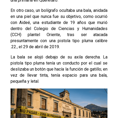
una primaria en Querétaro.
En otro caso, un bolígrafo ocultaba una bala, anidada
en una piel que nunca fue su objetivo, como ocurrió
con Aideé, una estudiante de 19 años que murió
dentro del Colegio de Ciencias y Humanidades
(CCH) plantel Oriente, tras ser atacada
presuntamente con una pistola tipo pluma calibre
.22., el 29 de abril de 2019.
La bala se alojó debajo de su axila derecha. La
pistola tipo pluma tenía un conducto por el cual se
deslizaba un botón que hacía la función de gatillo; en
vez de llevar tinta, tenía espacio para una bala,
pequeña y letal.