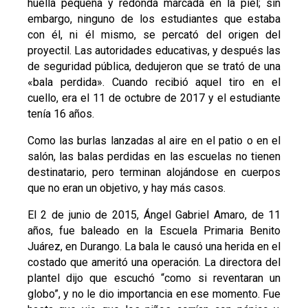
huella pequeña y redonda marcada en la piel; sin
embargo, ninguno de los estudiantes que estaba
con él, ni él mismo, se percató del origen del
proyectil. Las autoridades educativas, y después las
de seguridad pública, dedujeron que se trató de una
«bala perdida». Cuando recibió aquel tiro en el
cuello, era el 11 de octubre de 2017 y el estudiante
tenía 16 años.
Como las burlas lanzadas al aire en el patio o en el
salón, las balas perdidas en las escuelas no tienen
destinatario, pero terminan alojándose en cuerpos
que no eran un objetivo, y hay más casos.
El 2 de junio de 2015, Ángel Gabriel Amaro, de 11
años, fue baleado en la Escuela Primaria Benito
Juárez, en Durango. La bala le causó una herida en el
costado que ameritó una operación. La directora del
plantel dijo que escuchó “como si reventaran un
globo”, y no le dio importancia en ese momento. Fue