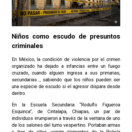
Niños como escudo de presuntos
criminales
En México, la condición de violencia por el crimen
organizado ha dejado a infancias entre un fuego
cruzado, cuando alguien ingresa a sus primarias,
secundarias…, sabiendo que los niños pueden ser
una especie de escudo si el agresor dispara desde
dentro.
En la Escuela Secundaria “Rodulfo Figueroa
Esquinca”, de Cintalapa, Chiapas, un par de
individuos irrumpieron a través de la ventana de uno
de los salones del turno vespertino. Portaban armas
y, tras de ellos, venían elementos de la Policía