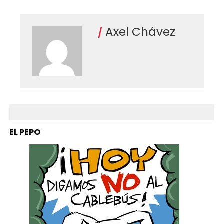
Axel Chávez
EL PEPO