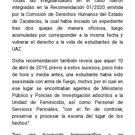
Todas las irregularidades en el caso fueron
integradas en la Recomendación 01/2020 emitida
por la Comisión de Derechos Humanos del Estado
de Zacatecas, la cual había iniciado un expediente
tras dos quejas de manera oficiosa, luego
acumuladas por corresponder a la misma fecha y
vulnerar el derecho a la vida de estudiantes de la
UAZ.
Dicha recomendación también revela que aquel 10
de abril de 2019, previo a estos sucesos, poco más
de hora y media antes, una estudiante había sido
asesinada con arma de fuego, motivo por el cual en
ese lugar se encontraban agentes de Ministerio
Público y Policías de Investigación adscritos a la
Unidad de Feminicidio, así como Personal de
Servicios Periciales, “con el fin de controlar,
preservar y procesar la escena del lugar de los
hechos”.
Tras una búsqueda hemerográfica y en