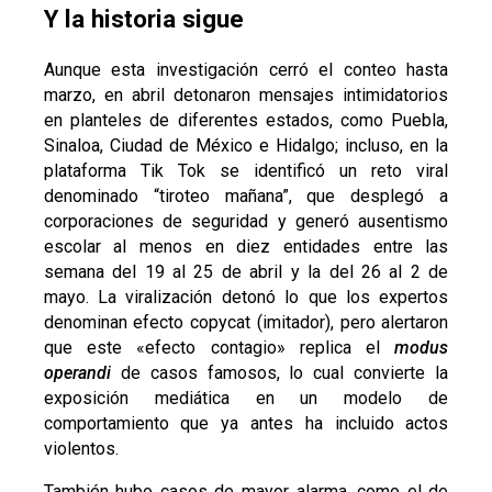
Y la historia sigue
Aunque esta investigación cerró el conteo hasta
marzo, en abril detonaron mensajes intimidatorios
en planteles de diferentes estados, como Puebla,
Sinaloa, Ciudad de México e Hidalgo; incluso, en la
plataforma Tik Tok se identificó un reto viral
denominado “tiroteo mañana”, que desplegó a
corporaciones de seguridad y generó ausentismo
escolar al menos en diez entidades entre las
semana del 19 al 25 de abril y la del 26 al 2 de
mayo. La viralización detonó lo que los expertos
denominan efecto copycat (imitador), pero alertaron
que este «efecto contagio» replica el
modus
operandi
de casos famosos, lo cual convierte la
exposición mediática en un modelo de
comportamiento que ya antes ha incluido actos
violentos.
También hubo casos de mayor alarma, como el de