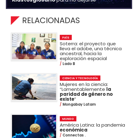
RELACIONADAS
PAÍS
Soterra: el proyecto que
lleva el adobe, una técnica
ancestral, hacia la
exploración espacial
Lado B
CIENCIA Y TECNOLOGÍA
Mujeres en la ciencia:
“Lamentablemente
la
paridad de género no
existe
”
Mongabay Latam
MUNDO
América Latina: la pandemia
económica
Connectas .