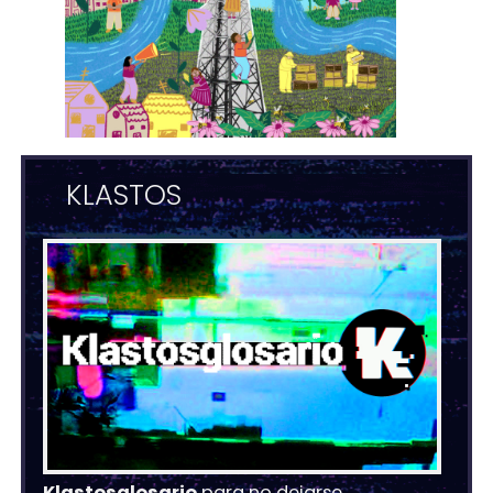
KLASTOS
Klastosglosario
para no dejarse