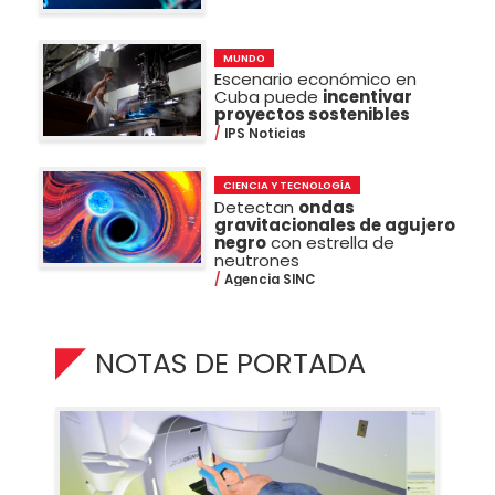
MUNDO
Escenario económico en
Cuba puede
incentivar
proyectos sostenibles
IPS Noticias
CIENCIA Y TECNOLOGÍA
Detectan
ondas
gravitacionales de agujero
negro
con estrella de
neutrones
Agencia SINC
NOTAS DE PORTADA