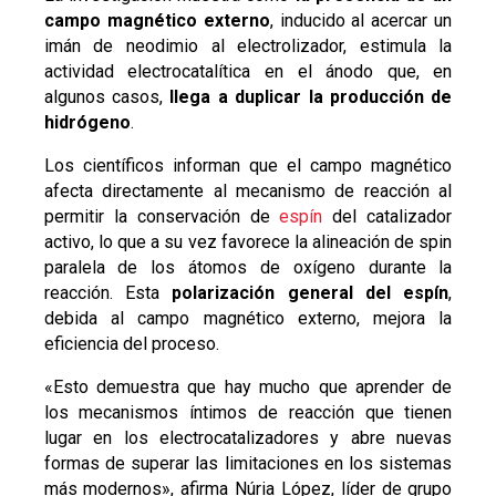
campo magnético externo
, inducido al acercar un
imán de neodimio al electrolizador, estimula la
actividad electrocatalítica en el ánodo que, en
algunos casos,
llega a duplicar la producción de
hidrógeno
.
Los científicos informan que el campo magnético
afecta directamente al mecanismo de reacción al
permitir la conservación de
espín
del catalizador
activo, lo que a su vez favorece la alineación de spin
paralela de los átomos de oxígeno durante la
reacción. Esta
polarización general del espín
,
debida al campo magnético externo, mejora la
eficiencia del proceso.
«Esto demuestra que hay mucho que aprender de
los mecanismos íntimos de reacción que tienen
lugar en los electrocatalizadores y abre nuevas
formas de superar las limitaciones en los sistemas
más modernos», afirma Núria López, líder de grupo