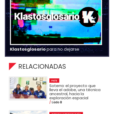
Klastosglosario
para no dejarse
RELACIONADAS
PAÍS
Soterra: el proyecto que
lleva el adobe, una técnica
ancestral, hacia la
exploración espacial
Lado B