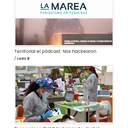
Territorial el pódcast: Nos hackearon
Lado B