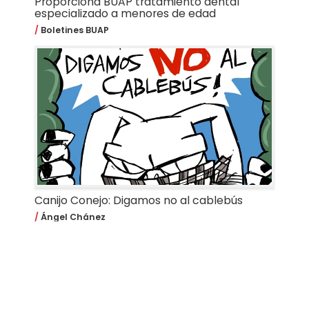
Proporciona BUAP tratamiento dental
especializado a menores de edad
Boletines BUAP
Canijo Conejo: Digamos no al cablebús
Ángel Chánez