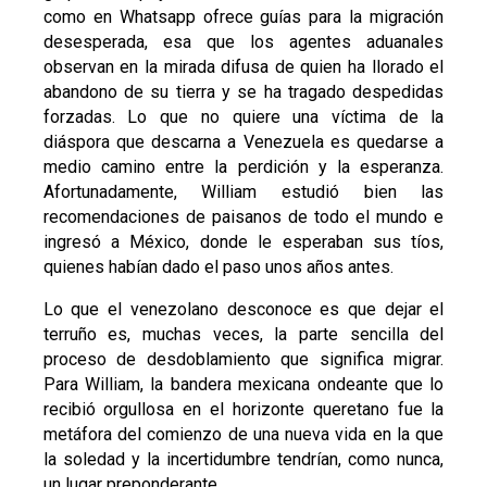
como en Whatsapp ofrece guías para la migración
desesperada, esa que los agentes aduanales
observan en la mirada difusa de quien ha llorado el
abandono de su tierra y se ha tragado despedidas
forzadas. Lo que no quiere una víctima de la
diáspora que descarna a Venezuela es quedarse a
medio camino entre la perdición y la esperanza.
Afortunadamente, William estudió bien las
recomendaciones de paisanos de todo el mundo e
ingresó a México, donde le esperaban sus tíos,
quienes habían dado el paso unos años antes.
Lo que el venezolano desconoce es que dejar el
terruño es, muchas veces, la parte sencilla del
proceso de desdoblamiento que significa migrar.
Para William, la bandera mexicana ondeante que lo
recibió orgullosa en el horizonte queretano fue la
metáfora del comienzo de una nueva vida en la que
la soledad y la incertidumbre tendrían, como nunca,
un lugar preponderante.