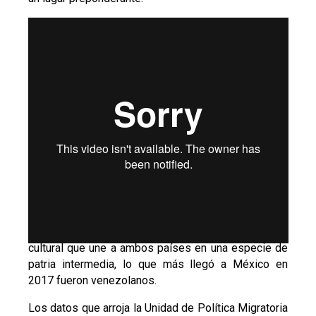
De manera silenciosa, Venezuela se ha convertido
en el país que más migrantes recibe México. Con
excepción de Estados Unidos, con el que se
comparte una amplia frontera y un legado socio-
cultural que une a ambos países en una especie de
patria intermedia, lo que más llegó a México en
2017 fueron venezolanos.
Los datos que arroja la Unidad de Política Migratoria