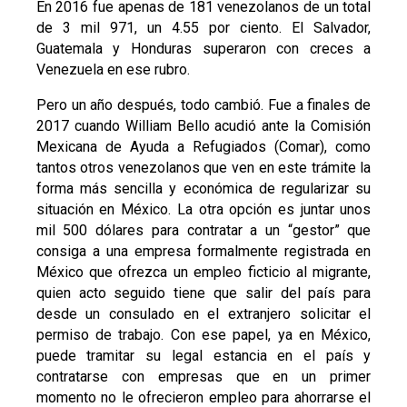
En 2016 fue apenas de 181 venezolanos de un total
de 3 mil 971, un 4.55 por ciento. El Salvador,
Guatemala y Honduras superaron con creces a
Venezuela en ese rubro.
Pero un año después, todo cambió. Fue a finales de
2017 cuando William Bello acudió ante la Comisión
Mexicana de Ayuda a Refugiados (Comar), como
tantos otros venezolanos que ven en este trámite la
forma más sencilla y económica de regularizar su
situación en México. La otra opción es juntar unos
mil 500 dólares para contratar a un “gestor” que
consiga a una empresa formalmente registrada en
México que ofrezca un empleo ficticio al migrante,
quien acto seguido tiene que salir del país para
desde un consulado en el extranjero solicitar el
permiso de trabajo. Con ese papel, ya en México,
puede tramitar su legal estancia en el país y
contratarse con empresas que en un primer
momento no le ofrecieron empleo para ahorrarse el