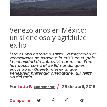
Venezolanos en México:
un silencioso y agridulce
exilio
Ésta es una historia distinta. La migración de
venezolanos se asocia a la crisis en su país,
la necesidad de sobrevivir como sea. Pero
hay casos como el de Edmundo, quien
encontró en Querétaro el éxito que
Venezuela pretendía arrebatarle. ¿Es feliz?
No del todo
Por
Lado B
29 de abril, 2018
@ladobemx
Comparte