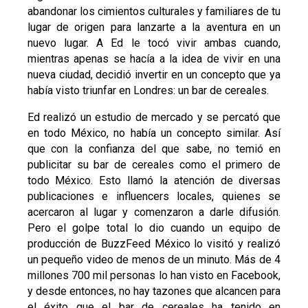
abandonar los cimientos culturales y familiares de tu
lugar de origen para lanzarte a la aventura en un
nuevo lugar. A Ed le tocó vivir ambas cuando,
mientras apenas se hacía a la idea de vivir en una
nueva ciudad, decidió invertir en un concepto que ya
había visto triunfar en Londres: un bar de cereales.
Ed realizó un estudio de mercado y se percató que
en todo México, no había un concepto similar. Así
que con la confianza del que sabe, no temió en
publicitar su bar de cereales como el primero de
todo México. Esto llamó la atención de diversas
publicaciones e influencers locales, quienes se
acercaron al lugar y comenzaron a darle difusión.
Pero el golpe total lo dio cuando un equipo de
producción de BuzzFeed México lo visitó y realizó
un pequeño video de menos de un minuto. Más de 4
millones 700 mil personas lo han visto en Facebook,
y desde entonces, no hay tazones que alcancen para
el éxito que el bar de cereales ha tenido en