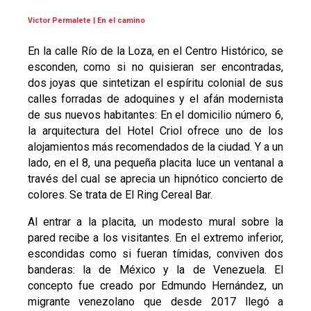
Victor Permalete | En el camino
En la calle Río de la Loza, en el Centro Histórico, se
esconden, como si no quisieran ser encontradas,
dos joyas que sintetizan el espíritu colonial de sus
calles forradas de adoquines y el afán modernista
de sus nuevos habitantes: En el domicilio número 6,
la arquitectura del Hotel Criol ofrece uno de los
alojamientos más recomendados de la ciudad. Y a un
lado, en el 8, una pequeña placita luce un ventanal a
través del cual se aprecia un hipnótico concierto de
colores. Se trata de El Ring Cereal Bar.
Al entrar a la placita, un modesto mural sobre la
pared recibe a los visitantes. En el extremo inferior,
escondidas como si fueran tímidas, conviven dos
banderas: la de México y la de Venezuela. El
concepto fue creado por Edmundo Hernández, un
migrante venezolano que desde 2017 llegó a