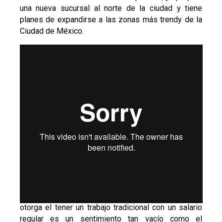
una nueva sucursal al norte de la ciudad y tiene
planes de expandirse a las zonas más trendy de la
Ciudad de México.
* * *
Emprender y migrar son experiencias que se
encuentran. Dejar la comodidad y la certidumbre que
otorga el tener un trabajo tradicional con un salario
regular es un sentimiento tan vacío como el