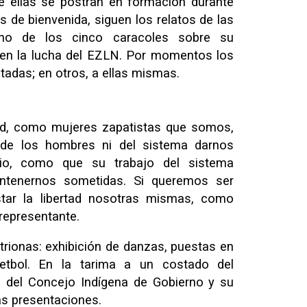
de ellas se postran en formación durante
s de bienvenida, siguen los relatos de las
uno de los cinco caracoles sobre su
 en la lucha del EZLN. Por momentos los
itadas; en otros, a ellas mismas.
tad, como mujeres zapatistas que somos,
 de los hombres ni del sistema darnos
ario, como que su trabajo del sistema
mantenernos sometidas. Si queremos ser
tar la libertad nosotras mismas, como
representante.
fitrionas: exhibición de danzas, puestas en
etbol. En la tarima a un costado del
es del Concejo Indígena de Gobierno y su
as presentaciones.