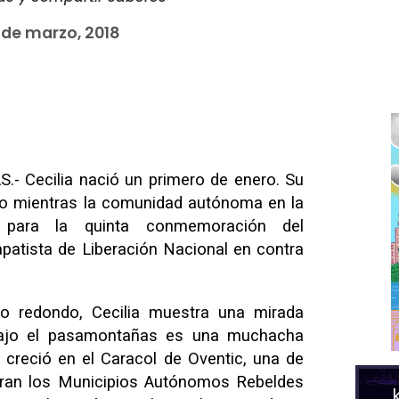
 de marzo, 2018
 Cecilia nació un primero de enero. Su
to mientras la comunidad autónoma en la
 para la quinta conmemoración del
apatista de Liberación Nacional en contra
o redondo, Cecilia muestra una mirada
bajo el pasamontañas es una muchacha
 creció en el Caracol de Oventic, una de
egran los Municipios Autónomos Rebeldes