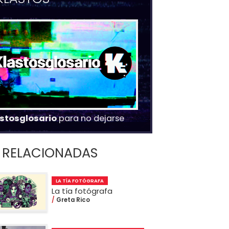
stosglosario
para no dejarse
RELACIONADAS
LA TÍA FOTÓGRAFA
La tía fotógrafa
Greta Rico