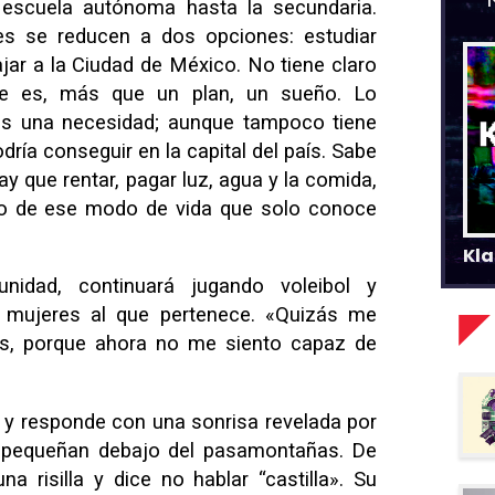
a escuela autónoma hasta la secundaria.
es se reducen a dos opciones: estudiar
ajar a la Ciudad de México. No tiene claro
ue es, más que un plan, un sueño. Lo
s una necesidad; aunque tampoco tiene
dría conseguir en la capital del país. Sabe
ay que rentar, pagar luz, agua y la comida,
do de ese modo de vida que solo conoce
Kla
idad, continuará jugando voleibol y
 mujeres al que pertenece. «Quizás me
s, porque ahora no me siento capaz de
 y responde con una sonrisa revelada por
apequeñan debajo del pasamontañas. De
 risilla y dice no hablar “castilla». Su