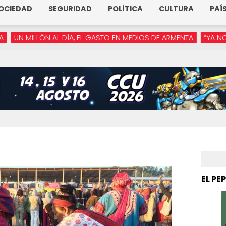
OCIEDAD
SEGURIDAD
POLÍTICA
CULTURA
PAÍ
ÓN AL DÍA, EL GASTO EN MEDIOS DE ARMENTA
“YA NO RECONOZCO
EL PE