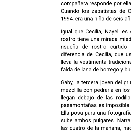
compañera responde por ella: 
Cuando los zapatistas de Ch
1994, era una niña de seis añ
Igual que Cecilia, Nayeli es
rostro tiene una mirada mie
risueña de rostro curtido
diferencia de Cecilia, que u
lleva la vestimenta tradicio
falda de lana de borrego y blu
Gaby, la tercera joven del g
mezclilla con pedrería en los
llegan debajo de las rodill
pasamontañas es imposible di
Ella posa para una fotografí
sube ambos pulgares. Narra 
las cuatro de la mañana, hac