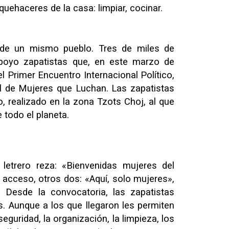
quehaceres de la casa: limpiar, cocinar.
 de un mismo pueblo. Tres de miles de
poyo zapatistas que, en este marzo de
l Primer Encuentro Internacional Político,
ral de Mujeres que Luchan. Las zapatistas
o, realizado en la zona Tzots Choj, al que
 todo el planeta.
 letrero reza: «Bienvenidas mujeres del
 acceso, otros dos: «Aquí, solo mujeres»,
. Desde la convocatoria, las zapatistas
s. Aunque a los que llegaron les permiten
eguridad, la organización, la limpieza, los