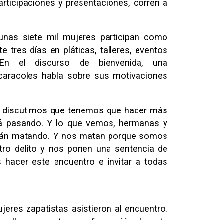
participaciones y presentaciones, corren a
unas siete mil mujeres participan como
e tres días en pláticas, talleres, eventos
. En el discurso de bienvenida, una
 caracoles habla sobre sus motivaciones
y discutimos que tenemos que hacer más
á pasando. Y lo que vemos, hermanas y
tán matando. Y nos matan porque somos
ro delito y nos ponen una sentencia de
hacer este encuentro e invitar a todas
ujeres zapatistas asistieron al encuentro.