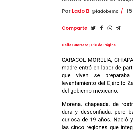
Por
Lado B
15
@ladobemx
Comparte
Celia Guerrero | Pie de Página
CARACOL MORELIA, CHIAPAS.-
madre entró en labor de par
que viven se preparaba
levantamiento del Ejército Z
del gobierno mexicano.
Morena, chapeada, de rostr
dura y desconfiada, pero 
curiosa de 19 años. Nació y
las cinco regiones que int