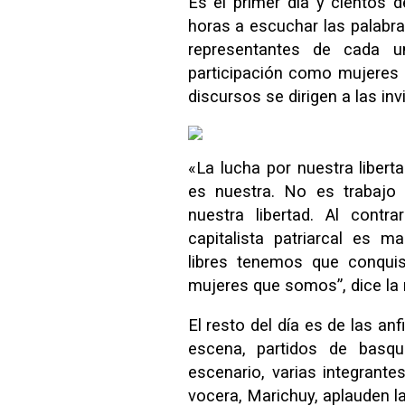
Es el primer día y cientos 
horas a escuchar las palabra
representantes de cada 
participación como mujeres
discursos se dirigen a las inv
«La lucha por nuestra liber
es nuestra. No es trabajo
nuestra libertad. Al contr
capitalista patriarcal es 
libres tenemos que conquis
mujeres que somos”, dice la 
El resto del día es de las an
escena, partidos de basqu
escenario, varias integrant
vocera, Marichuy, aplauden l