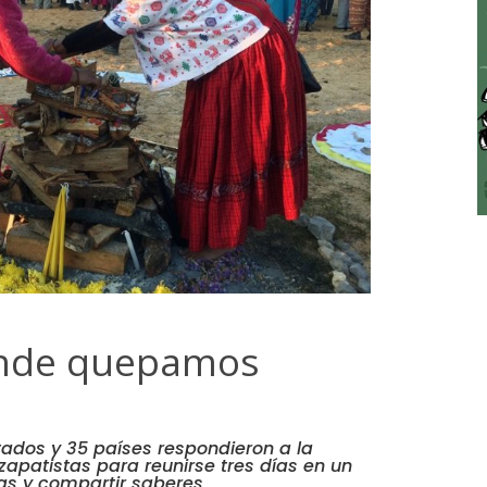
nde quepamos
tados y 35 países respondieron a la
zapatistas para reunirse tres días en un
as y compartir saberes