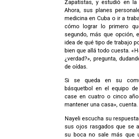
Zapatistas, y estudió en l
Ahora, sus planes personal
medicina en Cuba o ir a trab
cómo lograr lo primero q
segundo, más que opción, e
idea de qué tipo de trabajo po
bien que allá todo cuesta. «H
¿verdad?», pregunta, dudan
de oídas.
Si se queda en su comun
básquetbol en el equipo de
case en cuatro o cinco año
mantener una casa», cuenta.
Nayeli escucha su respuesta
sus ojos rasgados que se 
su boca no sale más que una