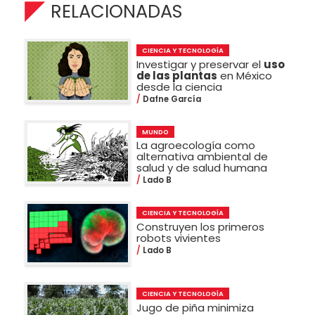
RELACIONADAS
CIENCIA Y TECNOLOGÍA
Investigar y preservar el
uso
de las plantas
en México
desde la ciencia
Dafne García
MUNDO
La agroecología como
alternativa ambiental de
salud y de salud humana
Lado B
CIENCIA Y TECNOLOGÍA
Construyen los primeros
robots vivientes
Lado B
CIENCIA Y TECNOLOGÍA
Jugo de piña minimiza