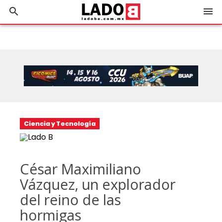
search
menu
Ciencia y Tecnología
César Maximiliano
Vázquez, un explorador
del reino de las
hormigas