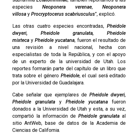
especies
Neoponera verenae
,
Neoponera
villosa
y
Procryptocerus scabriusculus
”, explicó.
Las otras cuatro especies encontradas,
Pheidole
dwyeri, Pheidole granulata, Pheidole
mixteca
y
Pheidole yucatana
, fueron el resultado de
una revisión a nivel nacional, hecha con
especialistas de toda la República, y con el apoyo
de un experto de la universidad de Utah. Los
reportes formarán parte del capítulo de un libro que
trata sobre el género
Pheidole
, el cual será editado
por la Universidad de Guadalajara.
Cabe señalar que ejemplares de
Pheidole dwyeri,
Pheidole granulata
y
Pheidole yucatana
fueron
donados a la Universidad de Utah y esta, a su vez,
compartió la información de
Pheidole granulata
al
sitio AntWeb, base de datos de la Academia de
Ciencias de California.