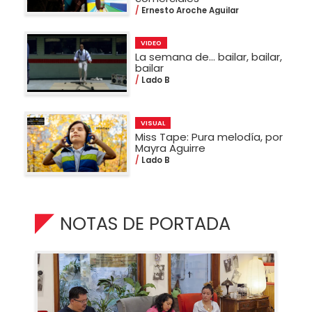
Ernesto Aroche Aguilar
VIDEO
La semana de... bailar, bailar,
bailar
Lado B
VISUAL
Miss Tape: Pura melodía, por
Mayra Aguirre
Lado B
NOTAS DE PORTADA