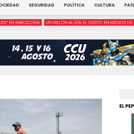
OCIEDAD
SEGURIDAD
POLÍTICA
CULTURA
PAÍ
ELONA
UN MILLÓN AL DÍA, EL GASTO EN MEDIOS DE ARMENTA
“Y
EL PE