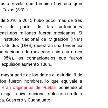
tudio revela que también hay una gran
en Texas (5.3%).
e de 2010 a 2015 hubo poco más de tres
ones de parte de las autoridades
 casi dos millones fueron mexicanos. Si
l Instituto Nacional de Migración (INM)
os Unidos (DHS) muestran una tendencia
epatriaciones de mexicanos sin una orden
n 95%), los connacionales que fueron
e expulsión aumentó 108%.
 mayor parte de los datos el estudio, 9 de
dos fueron hombres, lo que equivale a
 eran originarios de Puebla
, poniendo al
lugar a nivel nacional, sólo con un flujo
, Guerrero y Guanajuato.