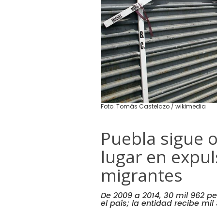
Foto: Tomás Castelazo / wikimedia
Puebla sigue 
lugar en expul
migrantes
De 2009 a 2014, 30 mil 962 p
el país; la entidad recibe mi