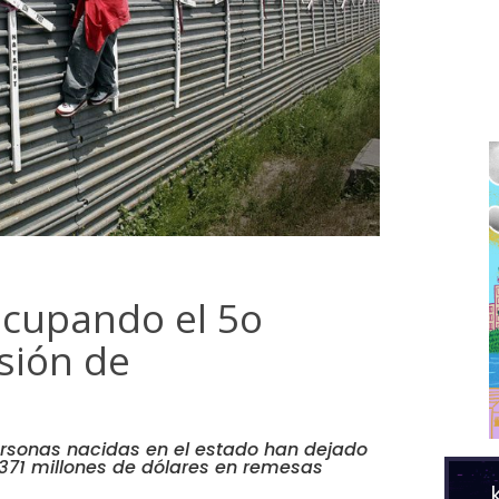
ocupando el 5o
sión de
ersonas nacidas en el estado han dejado
l 371 millones de dólares en remesas