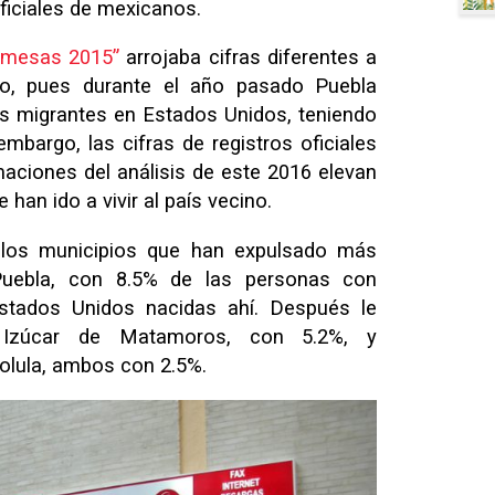
ficiales de mexicanos.
remesas 2015”
arrojaba cifras diferentes a
ño, pues durante el año pasado Puebla
os migrantes en Estados Unidos, teniendo
embargo, las cifras de registros oficiales
maciones del análisis de este 2016 elevan
han ido a vivir al país vecino.
 los municipios que han expulsado más
Puebla, con 8.5% de las personas con
stados Unidos nacidas ahí. Después le
; Izúcar de Matamoros, con 5.2%, y
lula, ambos con 2.5%.