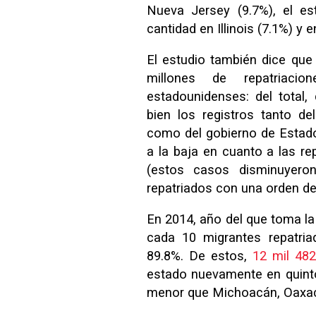
Nueva Jersey (9.7%), el es
cantidad en Illinois (7.1%) y 
El estudio también dice qu
millones de repatriaci
estadounidenses: del total,
bien los registros tanto de
como del gobierno de Estad
a la baja en cuanto a las r
(estos casos disminuyero
repatriados con una orden d
En 2014, año del que toma la
cada 10 migrantes repatria
89.8%. De estos,
12 mil 482
estado nuevamente en quinto 
menor que Michoacán, Oaxaca