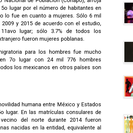
 Nacional de Población (Conapo), arroja
5o lugar por el número de habitantes en
 no lo fue en cuanto a mujeres. Sólo 6 mil
 2009 y 2015 de acuerdo con el estudio,
 11avo lugar; sólo 3.7% de todos los
xtranjero fueron mujeres poblanas.
migratoria para los hombres fue mucho
 en 7o lugar con 24 mil 776 hombres
 todos los mexicanos en otros países son
 movilidad humana entre México y Estados
o lugar. En las matrículas consulares de
vecino del norte durante 2014 fueron
nas nacidas en la entidad, equivalente al