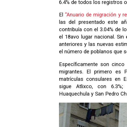
6.4% de todos los registros o
El
“Anuario de migración y 
las del presentado este a
contribuía con el 3.04% de l
el 18avo lugar nacional. Sin 
anteriores y las nuevas esti
el número de poblanos que se 
Específicamente son cinco
migrantes. El primero es 
matrículas consulares en E
sigue Atlixco, con 6.3%
Huaquechula y San Pedro Cho