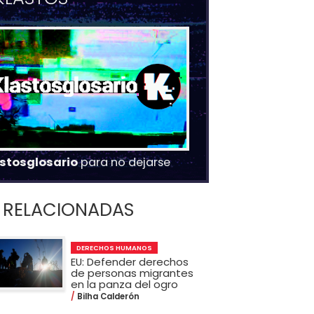
stosglosario
para no dejarse
RELACIONADAS
DERECHOS HUMANOS
EU: Defender derechos
de personas migrantes
en la panza del ogro
Bilha Calderón