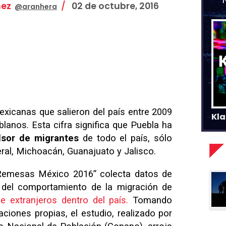
nez
02 de octubre, 2016
@aranhera
xicanas que salieron del país entre 2009
Kla
blanos. Esta cifra significa que Puebla ha
lsor de migrantes
de todo el país, sólo
eral, Michoacán, Guanajuato y Jalisco.
 Remesas México 2016” colecta datos de
y del comportamiento de la migración de
e extranjeros dentro del país.
Tomando
ciones propias, el estudio, realizado por