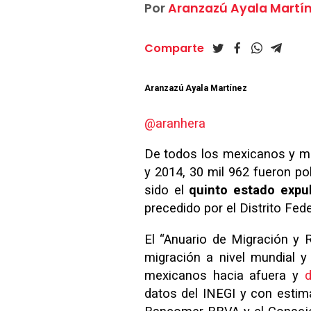
Por
Aranzazú Ayala Martí
Comparte
Aranzazú Ayala Martínez
@aranhera
De todos los mexicanos y me
y 2014, 30 mil 962 fueron po
sido el
quinto estado expu
precedido por el Distrito Fed
El “Anuario de Migración y
migración a nivel mundial 
mexicanos hacia afuera y
d
datos del INEGI y con estima