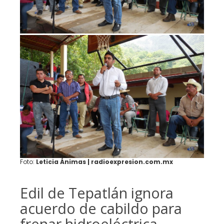
Foto:
Leticia Ánimas | radioexpresion.com.mx
Edil de Tepatlán ignora
acuerdo de cabildo para
frenar hidroeléctrica