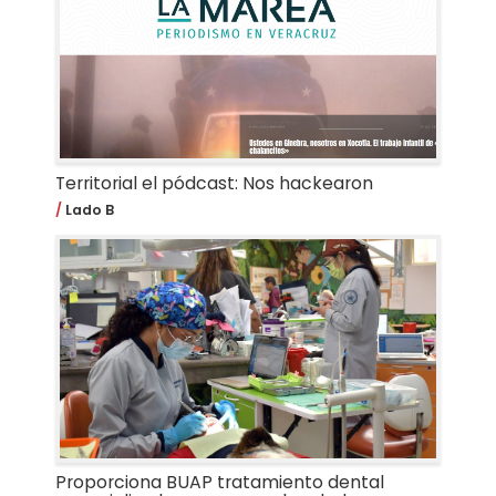
Territorial el pódcast: Nos hackearon
Lado B
Proporciona BUAP tratamiento dental