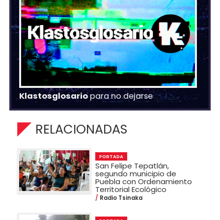
Klastosglosario
para no dejarse
RELACIONADAS
PORTADA
San Felipe Tepatlán,
segundo municipio de
Puebla con Ordenamiento
Territorial Ecológico
Radio Tsinaka