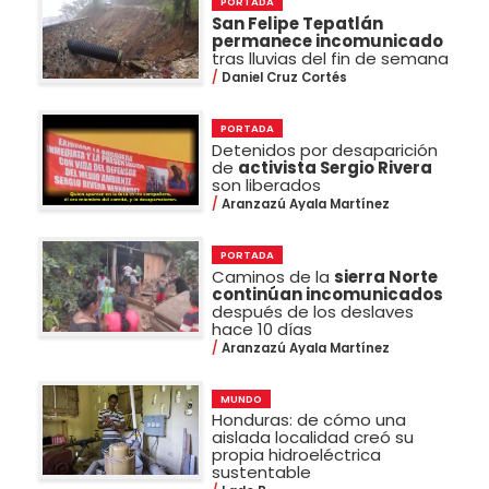
PORTADA
San Felipe Tepatlán
permanece incomunicado
tras lluvias del fin de semana
Daniel Cruz Cortés
PORTADA
Detenidos por desaparición
de
activista Sergio Rivera
son liberados
Aranzazú Ayala Martínez
PORTADA
Caminos de la
sierra Norte
continúan incomunicados
después de los deslaves
hace 10 días
Aranzazú Ayala Martínez
MUNDO
Honduras: de cómo una
aislada localidad creó su
propia hidroeléctrica
sustentable