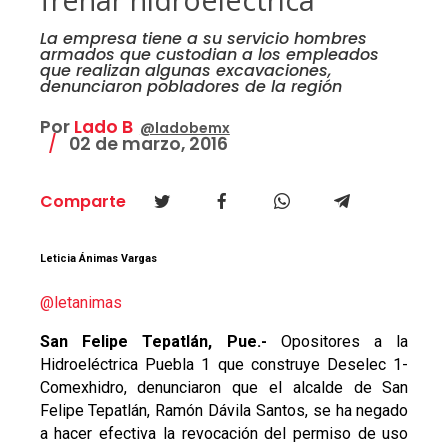
La empresa tiene a su servicio hombres
armados que custodian a los empleados
que realizan algunas excavaciones,
denunciaron pobladores de la región
Por
Lado B
@ladobemx
02 de marzo, 2016
Comparte
Leticia Ánimas Vargas
@letanimas
San Felipe Tepatlán, Pue.-
Opositores a la
Hidroeléctrica Puebla 1 que construye Deselec 1-
Comexhidro, denunciaron que el alcalde de San
Felipe Tepatlán, Ramón Dávila Santos, se ha negado
a hacer efectiva la revocación del permiso de uso