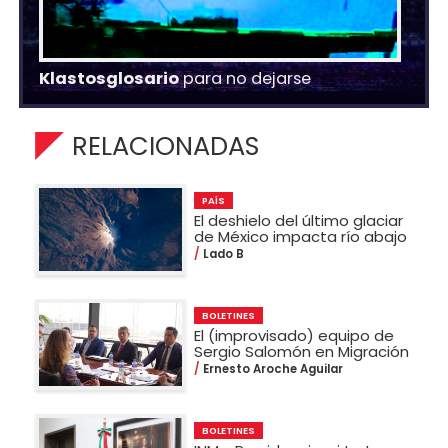
Klastosglosario
para no dejarse
RELACIONADAS
PAÍS
El deshielo del último glaciar
de México impacta río abajo
Lado B
BOLETINES
El (improvisado) equipo de
Sergio Salomón en Migración
Ernesto Aroche Aguilar
BOLETINES