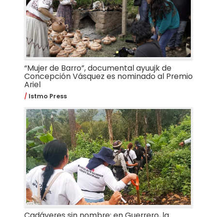
“Mujer de Barro”, documental ayuujk de
Concepción Vásquez es nominado al Premio
Ariel
Istmo Press
Cadáveres sin nombre: en Guerrero, la