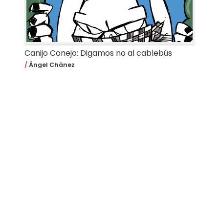
Canijo Conejo: Digamos no al cablebús
Ángel Chánez