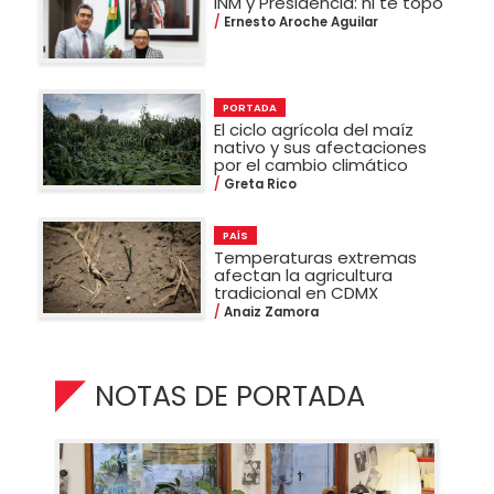
INM y Presidencia: ni te topo
Ernesto Aroche Aguilar
PORTADA
El ciclo agrícola del maíz
nativo y sus afectaciones
por el cambio climático
Greta Rico
PAÍS
Temperaturas extremas
afectan la agricultura
tradicional en CDMX
Anaiz Zamora
NOTAS DE PORTADA