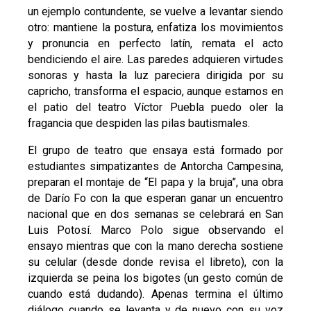
un ejemplo contundente, se vuelve a levantar siendo
otro: mantiene la postura, enfatiza los movimientos
y pronuncia en perfecto latín, remata el acto
bendiciendo el aire. Las paredes adquieren virtudes
sonoras y hasta la luz pareciera dirigida por su
capricho, transforma el espacio, aunque estamos en
el patio del teatro Víctor Puebla puedo oler la
fragancia que despiden las pilas bautismales.
El grupo de teatro que ensaya está formado por
estudiantes simpatizantes de Antorcha Campesina,
preparan el montaje de “El papa y la bruja”, una obra
de Darío Fo con la que esperan ganar un encuentro
nacional que en dos semanas se celebrará en San
Luis Potosí. Marco Polo sigue observando el
ensayo mientras que con la mano derecha sostiene
su celular (desde donde revisa el libreto), con la
izquierda se peina los bigotes (un gesto común de
cuando está dudando). Apenas termina el último
diálogo cuando se levanta y de nuevo con su voz