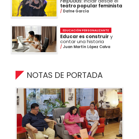
Felpudas
: incidir desde el
teatro popular feminista
Dafne García
EDUCACIÓN PERSONALIZANTE
Educar es construir
y
contar una historia
Juan Martín López Calva
NOTAS DE PORTADA