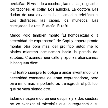
pestañas. El vestido a cuadros, las mallas, el guante,
los tacones, el collar. Los aullidos. La doctora. Las
dudas de una sirvienta. Las llamadas telefónicas.
Los disfraces, las capas, los muñecos. Las
carcajadas. La rata. El ataúd. El refri.
Marco Polo también montó “El homosexual o la
necesidad de expresarse”, de Copi y espera pronto
montar otra obra más del prolífico autor, me lo
platica mientras caminamos hacia la parada del
autobús. Cruzamos una calle y apenas alcanzamos
la banqueta dice:
—El teatro siempre te obliga a andar inventando, una
necesidad constante de estar expresándose, pero
para mí lo más importante es transgredir el público,
que se vaya siendo otro.
Estamos esperando en una esquina y a dos cuadras
se ve avanzar el microbús que lo regresará a su