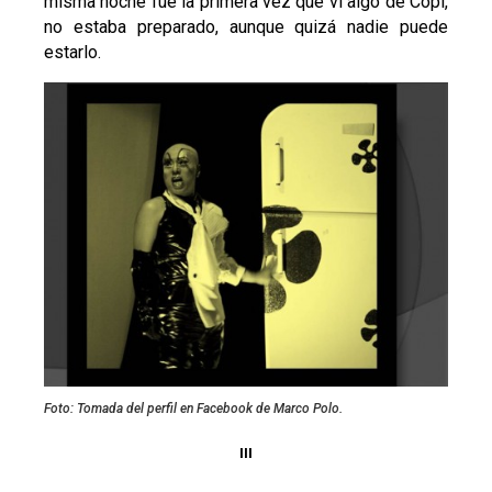
misma noche fue la primera vez que vi algo de Copi,
no estaba preparado, aunque quizá nadie puede
estarlo.
Foto: Tomada del perfil en Facebook de Marco Polo.
III