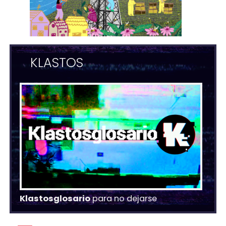
KLASTOS
Klastosglosario
para no dejarse