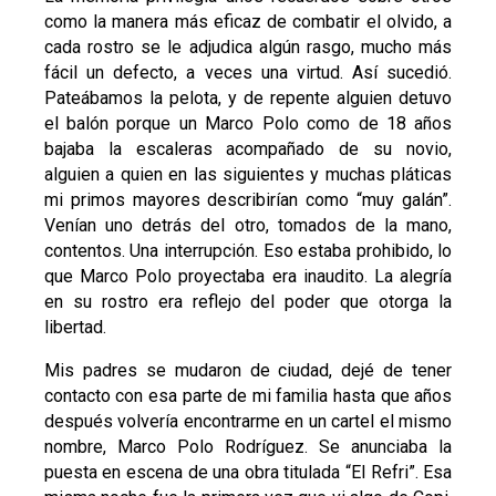
como la manera más eficaz de combatir el olvido, a
cada rostro se le adjudica algún rasgo, mucho más
fácil un defecto, a veces una virtud. Así sucedió.
Pateábamos la pelota, y de repente alguien detuvo
el balón porque un Marco Polo como de 18 años
bajaba la escaleras acompañado de su novio,
alguien a quien en las siguientes y muchas pláticas
mi primos mayores describirían como “muy galán”.
Venían uno detrás del otro, tomados de la mano,
contentos. Una interrupción. Eso estaba prohibido, lo
que Marco Polo proyectaba era inaudito. La alegría
en su rostro era reflejo del poder que otorga la
libertad.
Mis padres se mudaron de ciudad, dejé de tener
contacto con esa parte de mi familia hasta que años
después volvería encontrarme en un cartel el mismo
nombre, Marco Polo Rodríguez. Se anunciaba la
puesta en escena de una obra titulada “El Refri”. Esa