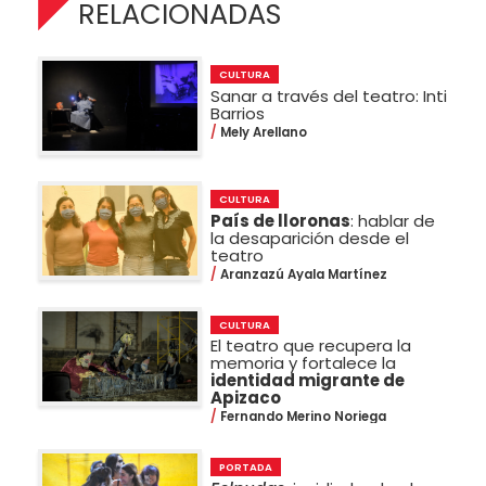
RELACIONADAS
CULTURA
Sanar a través del teatro: Inti
Barrios
Mely Arellano
CULTURA
País de lloronas
: hablar de
la desaparición desde el
teatro
Aranzazú Ayala Martínez
CULTURA
El teatro que recupera la
memoria y fortalece la
identidad migrante de
Apizaco
Fernando Merino Noriega
PORTADA