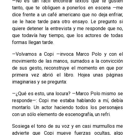
—No es tan fácil encontrar textos que te gusten
tanto, que te obliguen a ponerlos en escena —me
dice frente a un café americano que no deja enfriar,
se le hace tarde para otro ensayo. Le pregunto si
quiere detener la entrevista y me responde que no,
que todavía hay tiempo, que los actores de todas
formas llegan tarde.
—Volvamos a Copi —invoca Marco Polo y con el
movimiento de las manos, sumados a la convicción
de sus gesto, reconstruye el momento en que por
primera vez abrió el libro. Hojea unas páginas
imaginarias y se pregunta:
—¿Qué es esto, una locura? —Marco Polo mismo se
responde—: Copi me estaba hablando a mí, debía
montarlo. Un actor haciendo todos los personajes
con un sólo elemento de escenografía, un refri.
Sosiega el tono de su voz y en casi murmullos me
advierte que Copi mueve fuerzas ocultas, algo