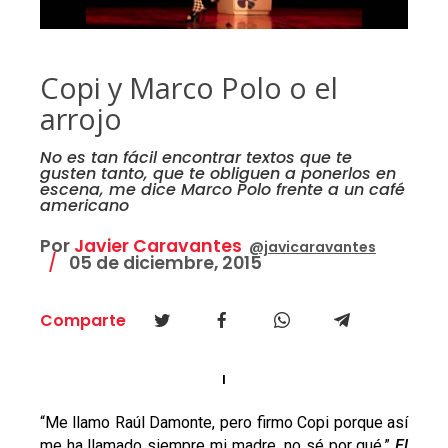
Copi y Marco Polo o el
arrojo
No es tan fácil encontrar textos que te
gusten tanto, que te obliguen a ponerlos en
escena, me dice Marco Polo frente a un café
americano
Por
Javier Caravantes
@javicaravantes
05 de diciembre, 2015
Comparte
I
“Me llamo Raúl Damonte, pero firmo Copi porque así
me ha llamado siempre mi madre, no sé por qué.”
El