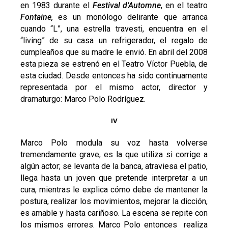
en 1983 durante el
Festival d’Automne
, en el teatro
Fontaine,
es un monólogo delirante que arranca
cuando “L”, una estrella travesti, encuentra en el
“living” de su casa un refrigerador, el regalo de
cumpleaños que su madre le envió. En abril del 2008
esta pieza se estrenó en el Teatro Víctor Puebla, de
esta ciudad. Desde entonces ha sido continuamente
representada por el mismo actor, director y
dramaturgo: Marco Polo Rodríguez.
IV
Marco Polo modula su voz hasta volverse
tremendamente grave, es la que utiliza si corrige a
algún actor; se levanta de la banca, atraviesa el patio,
llega hasta un joven que pretende interpretar a un
cura, mientras le explica cómo debe de mantener la
postura, realizar los movimientos, mejorar la dicción,
es amable y hasta cariñoso. La escena se repite con
los mismos errores. Marco Polo entonces realiza