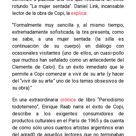
rotundo “La mujer sentada”. Daniel Link, incansable
lector de la obra de Copi, la
explica
:
“Formalmente muy sencilla y, al mismo tiempo,
extremadamente sofisticada, la tira presenta, como
se sabe, a una mujer sentada (la silla es
continuación de su cuerpo) en diálogo con
ocasionales visitantes (uno de ellos, un cuasi-pollo
que muchos han señalado como un antecedente del
Clemente de Caloi). Es un éxito inmediato que le
permite a Copi comenzar a vivir de su arte (y hacer
del “vivir de su arte” uno de los temas obsesivos de
su obra).”
En una extraordinaria
crónica
de libro “Periodismo
todoterreno”, Enrique Raab narra el éxito de Copi,
describe a los exigentes consumidores de
productos culturales en el París de 1965 y da cuenta
de cómo sólo unos cuantos artistas argentinos eran
del agrad0 de aquellos lectores que no terminaban