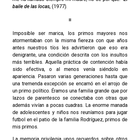
baile de las locas,
(1977).
II
Imposible ser marica, los primos mayores nos
atormentaban con la misma fiereza con que años
antes nuestros tíos les advirtieron que eso era
denigrante, una condición descrita con los insultos
más terribles. Aquella práctica de contención había
sido efectiva, o al menos venía siéndolo en
apariencia. Pasaron varias generaciones hasta que
una tremenda excepción se encarnó en el arrojo de
un primo político. Éramos una familia grande que por
lazos de parentesco se conectaba con otras que
además vivían a pocas cuadras. La enorme manada
de adolescentes y niños nos reuníamos para jugar
futbol en el patio de la familia Rodríguez, primos de
mis primos.
La memoria privilegia unos recuerdos sobre otros