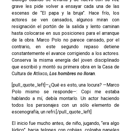
grave les pide volver a ensayar cada una de las
escenas de “El papa y la bruja”. Hace frío, los
actores se ven cansados, algunos miran con
resignación el portón de la salida y lento caminan
hasta colocarse en sus posiciones para el arranque
de la obra. Marco Polo no parece cansado, por el
contrario, en este segundo repaso detiene
constantemente el avance corrigiendo a los actores.
Conserva la misma energía del joven disciplinado
que escribió y montó su primera obra en la Casa de
Cultura de Atlixco,
Los hombres no lloran
.
[pull_quote_left]—¿Qué es esto, una locura? —Marco
Polo mismo se responde—: Copi me estaba
hablando a mí, debía montarlo. Un actor haciendo
todos los personajes con un sólo elemento de
escenografía, un refri.[/pull_quote_left]
El inicio fue mucho antes, de niño, jugando, “era algo
lúdico”, hacia telones con cobijas, colgaba papeles