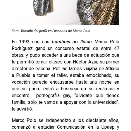
Foto: Tomada del perfil en Facebook de Marco Polo
.
En 1992 con
Los hombres no lloran
Marco Polo
Rodríguez ganó un concurso estatal de entre 47
obras, y pudo acceder a una beca de actuación que
le permitió tomar clases con Héctor Azar, su primer
director de escena. Por las tardes viajaba de Atlixco
a Puebla a tomar el taller, estaba emocionado, su
vocación parecía encausarse hasta una noche en
que su padre entró a husmear en su recámara y
encontró pornografía gay, “olvídate que tienes
familia, sólo te vamos a apoyar con la universidad”,
le advirtió.
Marco Polo se independizó a los diecisiete años,
comenzó a estudiar Comunicación en la Upaep y