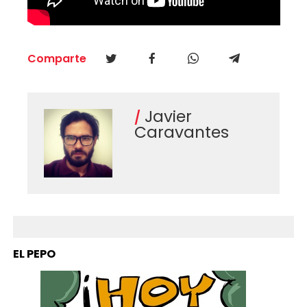
Comparte
Javier
Caravantes
EL PEPO