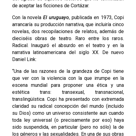
de aceptar las ficciones de Cortázar.
Con la novela
El uruguayo
, publicada en 1973, Copi
arrancaría su producción narrativa
,
que incluiría cinco
novelas, dos recopilaciones de relatos, además de
dieciséis obras de teatro. Raro entre los raros.
Radical. Inauguró el absurdo en el teatro y en la
narrativa latinoamericana del siglo XX. De nuevo
Daniel Link:
“Una de las razones de la grandeza de Copi tiene
que ver con la violencia con la que irrumpe en la
escena mundial para proponer una ética y una
estética trans: transexual, transnacional,
translingüística. Copi ha presentado con extremada
claridad su radical concepción del mundo (incluido
su Dios) como un universo consistente aun cuando
toda ley universal (o precisamente por eso) haya
sido suspendida, en particular (pero no sólo) la de
los géneros y las sexualidades. En una de sus obras