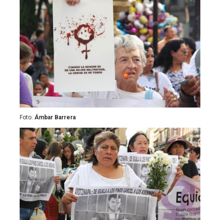
Foto:
Ámbar Barrera