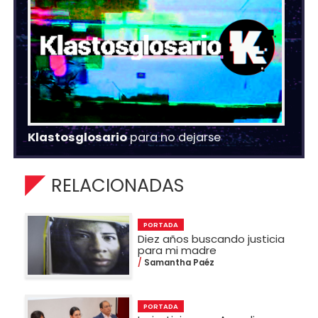
Klastosglosario
para no dejarse
RELACIONADAS
PORTADA
Diez años buscando justicia
para mi madre
Samantha Paéz
PORTADA