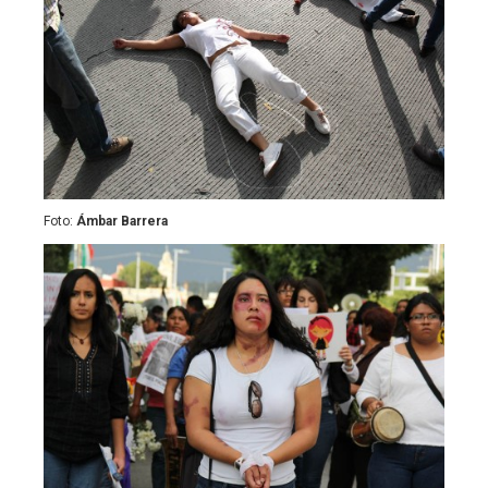
Foto:
Ámbar Barrera