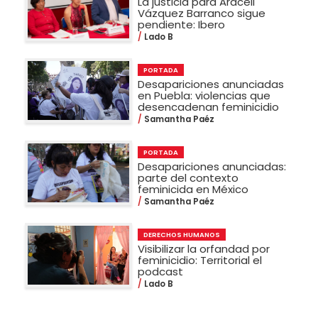
La justicia para Araceli
Vázquez Barranco sigue
pendiente: Ibero
Lado B
PORTADA
Desapariciones anunciadas
en Puebla: violencias que
desencadenan feminicidio
Samantha Paéz
PORTADA
Desapariciones anunciadas:
parte del contexto
feminicida en México
Samantha Paéz
DERECHOS HUMANOS
Visibilizar la orfandad por
feminicidio: Territorial el
podcast
Lado B