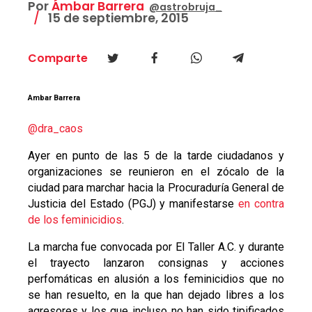
Por
Ámbar Barrera
@astrobruja_
15 de septiembre, 2015
Comparte
Ambar Barrera
@dra_caos
Ayer en punto de las 5 de la tarde ciudadanos y
organizaciones se reunieron en el zócalo de la
ciudad para marchar hacia la Procuraduría General de
Justicia del Estado (PGJ) y manifestarse
en contra
de los feminicidios
.
La marcha fue convocada por El Taller A.C. y durante
el trayecto lanzaron consignas y acciones
perfomáticas en alusión a los feminicidios que no
se han resuelto, en la que han dejado libres a los
agresores y los que incluso no han sido tipificados