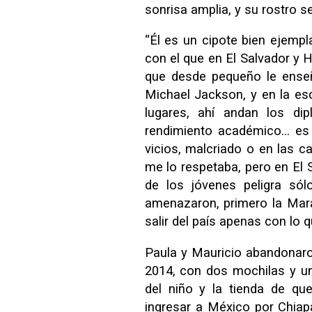
sonrisa amplia, y su rostro s
“Él es un cipote bien ejempl
con el que en El Salvador y 
que desde pequeño le enseñé
Michael Jackson, y en la es
lugares, ahí andan los di
rendimiento académico… e
vicios, malcriado o en las c
me lo respetaba, pero en El S
de los jóvenes peligra só
amenazaron, primero la Mar
salir del país apenas con lo 
Paula y Mauricio abandonaro
2014, con dos mochilas y una
del niño y la tienda de qu
ingresar a México por Chiap