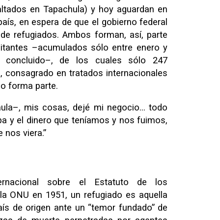
altados en Tapachula) y hoy aguardan en
 país, en espera de que el gobierno federal
de refugiados. Ambos forman, así, parte
icitantes –acumulados sólo entre enero y
n concluido–, de los cuales sólo 247
l, consagrado en tratados internacionales
o forma parte.
la–, mis cosas, dejé mi negocio… todo
a y el dinero que teníamos y nos fuimos,
 nos viera.”
ernacional sobre el Estatuto de los
 la ONU en 1951, un refugiado es aquella
ís de origen ante un “temor fundado” de