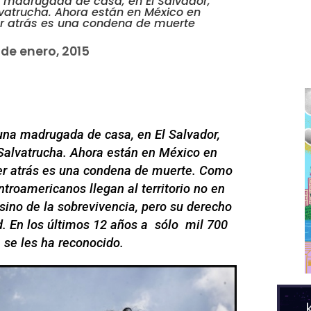
a madrugada de casa, en El Salvador,
atrucha. Ahora están en México en
er atrás es una condena de muerte
 de enero, 2015
una madrugada de casa, en El Salvador,
alvatrucha. Ahora están en México en
ver atrás es una condena de muerte. Como
ntroamericanos llegan al territorio no en
sino de la sobrevivencia, pero su derecho
ad. En los últimos 12 años a sólo mil 700
se les ha reconocido.