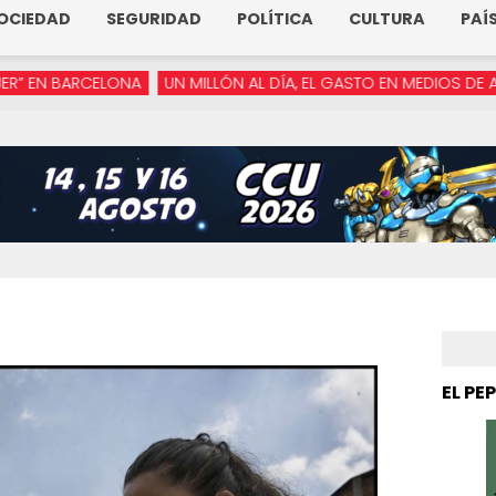
OCIEDAD
SEGURIDAD
POLÍTICA
CULTURA
PAÍ
LONA
UN MILLÓN AL DÍA, EL GASTO EN MEDIOS DE ARMENTA
“Y
EL PE