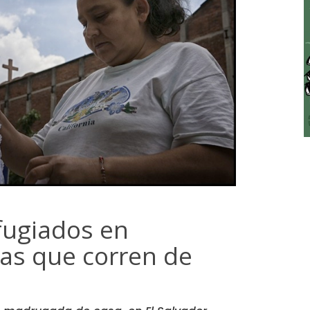
fugiados en
mas que corren de