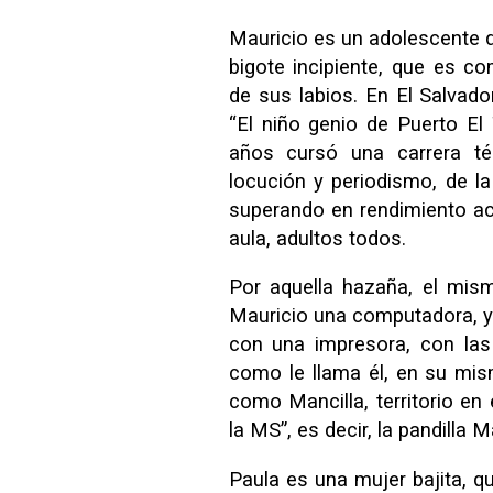
Mauricio es un adolescente 
bigote incipiente, que es 
de sus labios. En El Salvado
“El niño genio de Puerto El 
años cursó una carrera té
locución y periodismo, de l
superando en rendimiento a
aula, adultos todos.
Por aquella hazaña, el mism
Mauricio una computadora, y 
con una impresora, con las
como le llama él, en su mis
como Mancilla, territorio en 
la MS”, es decir, la pandilla 
Paula es una mujer bajita, q