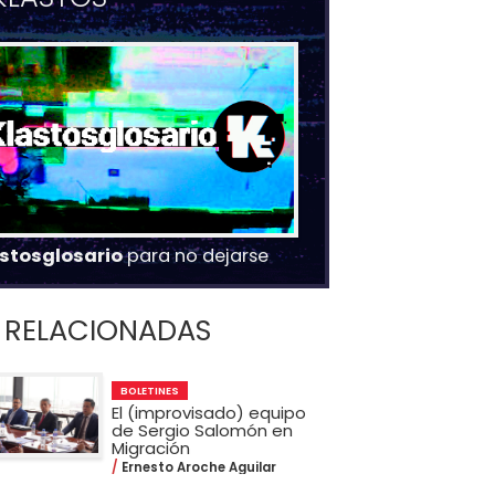
stosglosario
para no dejarse
RELACIONADAS
BOLETINES
El (improvisado) equipo
de Sergio Salomón en
Migración
Ernesto Aroche Aguilar