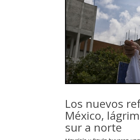
Los nuevos re
México, lágri
sur a norte