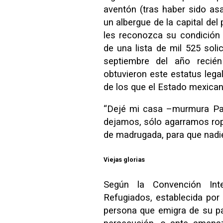
aventón (tras haber sido as
un albergue de la capital del
les reconozca su condición 
de una lista de mil 525 sol
septiembre del año recié
obtuvieron este estatus lega
de los que el Estado mexican
“Dejé mi casa –murmura Pau
dejamos, sólo agarramos rop
de madrugada, para que nadie
Viejas glorias
Según la Convención Int
Refugiados, establecida por
persona que emigra de su pa