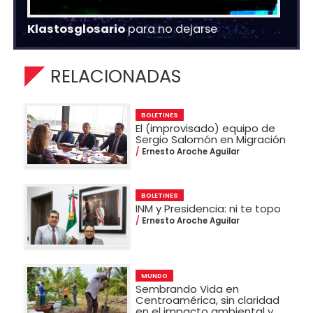
Klastosglosario
para no dejarse
RELACIONADAS
BOLETINES
El (improvisado) equipo de
Sergio Salomón en Migración
Ernesto Aroche Aguilar
BOLETINES
INM y Presidencia: ni te topo
Ernesto Aroche Aguilar
MUNDO
Sembrando Vida en
Centroamérica, sin claridad
en el impacto ambiental y