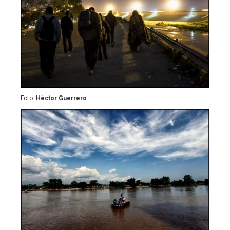
Foto:
Héctor Guerrero