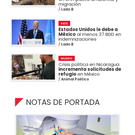
migración
Lado B
PAÍS
Estados Unidos le debe a
México
al menos 37 BDD en
indemnizaciones
Lado B
MUNDO
Crisis política en Nicaragua
incrementa solicitudes de
refugio
en México
Animal Politico
NOTAS DE PORTADA