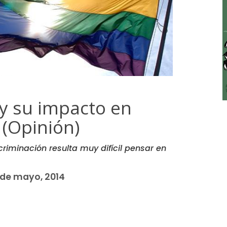
y su impacto en
a (Opinión)
riminación resulta muy difícil pensar en
s
 de mayo, 2014