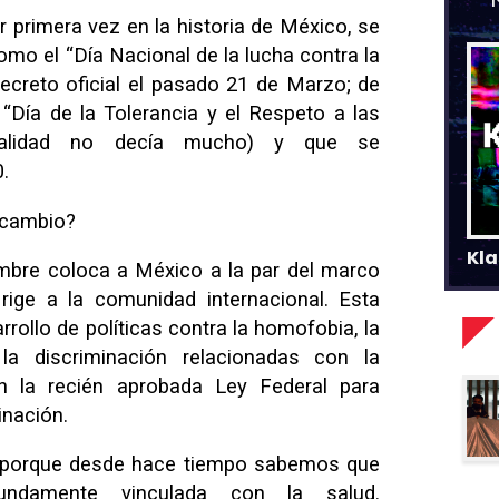
r primera vez en la historia de México, se
omo el “Día Nacional de la lucha contra la
ecreto oficial el pasado 21 de Marzo; de
“Día de la Tolerancia y el Respeto a las
realidad no decía mucho) y que se
.
 cambio?
Kla
ombre coloca a México a la par del marco
ge a la comunidad internacional. Esta
rrollo de políticas contra la homofobia, la
la discriminación relacionadas con la
n la recién aprobada Ley Federal para
inación.
 porque desde hace tiempo sabemos que
undamente vinculada con la salud.