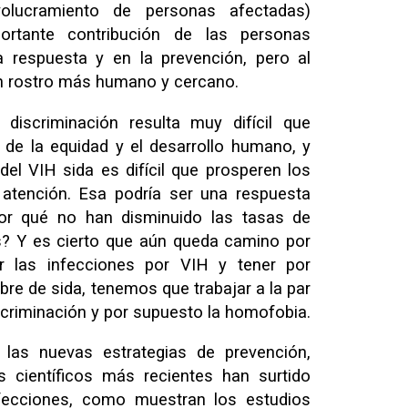
volucramiento de personas afectadas)
ortante contribución de las personas
a respuesta y en la prevención, pero al
n rostro más humano y cercano.
iscriminación resulta muy difícil que
r de la equidad y el desarrollo humano, y
el VIH sida es difícil que prosperen los
atención. Esa podría ser una respuesta
por qué no han disminuido las tasas de
s? Y es cierto que aún queda camino por
ir las infecciones por VIH y tener por
bre de sida, tenemos que trabajar a la par
iscriminación y por supuesto la homofobia.
las nuevas estrategias de prevención,
s científicos más recientes han surtido
nfecciones, como muestran los estudios