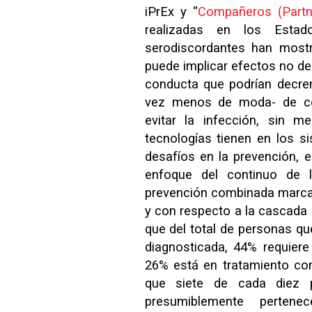
iPrEx y “
Compañeros (Partn
realizadas en los Esta
serodiscordantes han mostr
puede implicar efectos no d
conducta que podrían decre
vez menos de moda- de c
evitar la infección, sin 
tecnologías tienen en los s
desafíos en la prevención, 
enfoque del continuo de 
prevención combinada marca
y con respecto a la cascada 
que del total de personas qu
diagnosticada, 44% requiere
26% está en tratamiento con 
que siete de cada diez 
presumiblemente perte