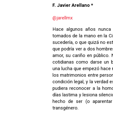
F. Javier Arellano *
@jarellmx
Hace algunos años nunca 
tomados de la mano en la C
sucedería, o que quizá no es
que podría ver a dos hombre
amor, su cariño en público.
cotidianas como darse un be
una lucha que empezó hace
los matrimonios entre perso
condición legal, y la verdad
pudiera reconocer a la hom
días lastima y lesiona silen
hecho de ser (o aparentar 
transgénero.