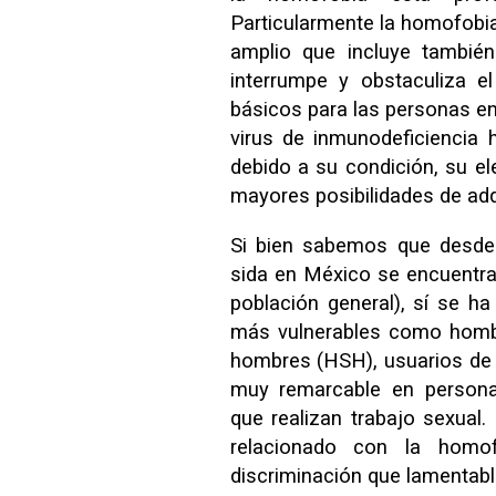
Particularmente la homofobia
amplio que incluye también l
interrumpe y obstaculiza e
básicos para las personas en 
virus de inmunodeficiencia
debido a su condición, su ele
mayores posibilidades de adqu
Si bien sabemos que desde 
sida en México se encuentra 
población general), sí se h
más vulnerables como homb
hombres (HSH), usuarios de 
muy remarcable en personas
que realizan trabajo sexual
relacionado con la homof
discriminación que lamentab