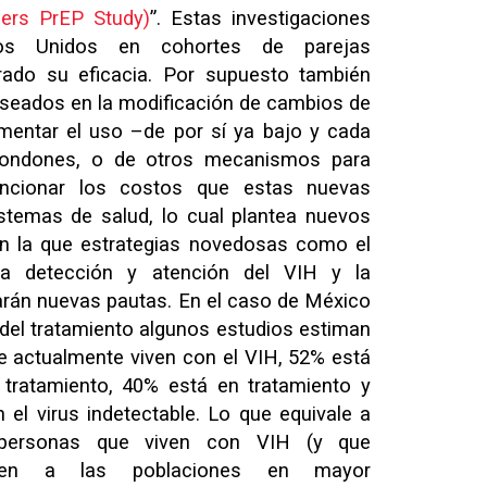
ers PrEP Study)
”. Estas investigaciones
dos Unidos en cohortes de parejas
ado su eficacia. Por supuesto también
eseados en la modificación de cambios de
mentar el uso –de por sí ya bajo y cada
ondones, o de otros mecanismos para
mencionar los costos que estas nuevas
istemas de salud, lo cual plantea nuevos
en la que estrategias novedosas como el
la detección y atención del VIH y la
rán nuevas pautas. En el caso de México
del tratamiento algunos estudios estiman
e actualmente viven con el VIH, 52% está
 tratamiento, 40% está en tratamiento y
el virus indetectable. Lo que equivale a
personas que viven con VIH (y que
necen a las poblaciones en mayor