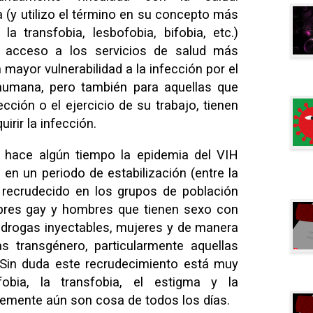
 (y utilizo el término en su concepto más
a transfobia, lesbofobia, bifobia, etc.)
l acceso a los servicios de salud más
mayor vulnerabilidad a la infección por el
 humana, pero también para aquellas que
cción o el ejercicio de su trabajo, tienen
irir la infección.
hace algún tiempo la epidemia del VIH
en un periodo de estabilización (entre la
a recrudecido en los grupos de población
res gay y hombres que tienen sexo con
drogas inyectables, mujeres y de manera
 transgénero, particularmente aquellas
. Sin duda este recrudecimiento está muy
obia, la transfobia, el estigma y la
lemente aún son cosa de todos los días.