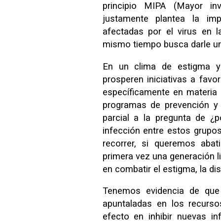
principio MIPA (Mayor in
justamente plantea la imp
afectadas por el virus en l
mismo tiempo busca darle u
En un clima de estigma y d
prosperen iniciativas a favo
específicamente en materia d
programas de prevención y 
parcial a la pregunta de ¿
infección entre estos grupo
recorrer, si queremos abat
primera vez una generación li
en combatir el estigma, la d
Tenemos evidencia de que 
apuntaladas en los recurso
efecto en inhibir nuevas i