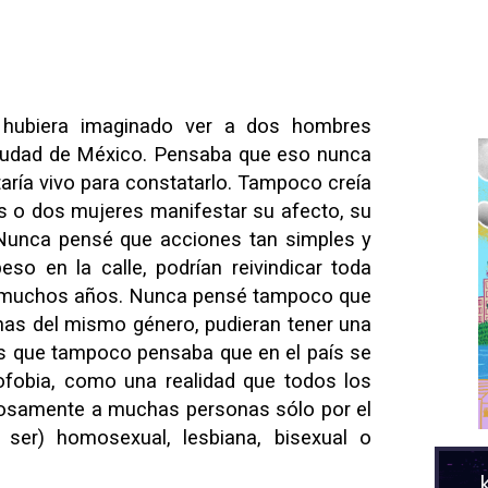
hubiera imaginado ver a dos hombres
iudad de México. Pensaba que eso nunca
taría vivo para constatarlo. Tampoco creía
s o dos mujeres manifestar su afecto, su
 Nunca pensé que acciones tan simples y
so en la calle, podrían reivindicar toda
 muchos años. Nunca pensé tampoco que
nas del mismo género, pudieran tener una
 es que tampoco pensaba que en el país se
ofobia, como una realidad que todos los
ciosamente a muchas personas sólo por el
ser) homosexual, lesbiana, bisexual o