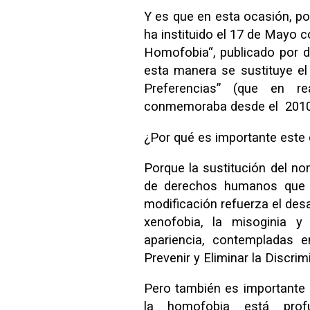
Y es que en esta ocasión, po
ha instituido el 17 de Mayo c
Homofobia“, publicado por d
esta manera se sustituye el 
Preferencias” (que en 
conmemoraba desde el 2010
¿Por qué es importante este
Porque la sustitución del n
de derechos humanos que ri
modificación refuerza el desa
xenofobia, la misoginia y 
apariencia, contempladas e
Prevenir y Eliminar la Discrim
Pero también es importante
la homofobia está prof