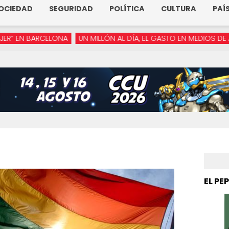
OCIEDAD
SEGURIDAD
POLÍTICA
CULTURA
PAÍ
RCELONA
UN MILLÓN AL DÍA, EL GASTO EN MEDIOS DE ARMENTA
EL PE