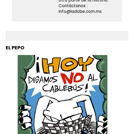
otra parte de la historia.
Contáctanos :
info@ladobe.com.mx
EL PEPO