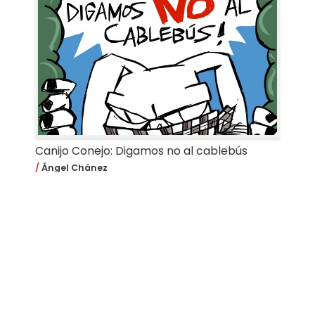
Canijo Conejo: Digamos no al cablebús
Ángel Chánez