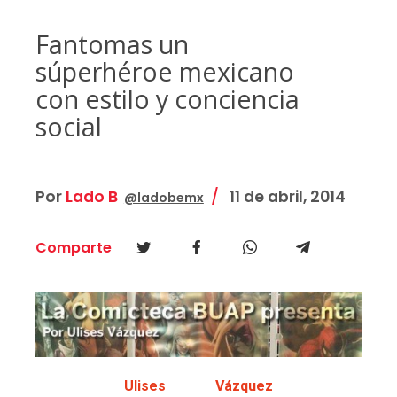
Fantomas un
súperhéroe mexicano
con estilo y conciencia
social
Por
Lado B
11 de abril, 2014
@ladobemx
Comparte
Ulises Vázquez