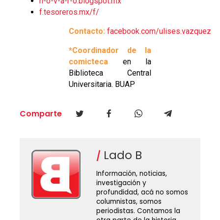
n-o-v-a-r-o.blogspot.mx
f.tesoreros.mx/f/
Contacto:
facebook.com/ulises.vazquez
*Coordinador de la
comicteca
en la
Biblioteca Central
Universitaria. BUAP
Comparte
Lado B
Información, noticias,
investigación y
profundidad, acá no somos
columnistas, somos
periodistas. Contamos la