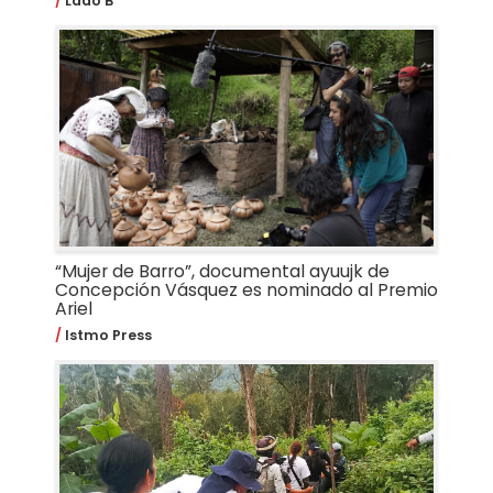
Lado B
“Mujer de Barro”, documental ayuujk de
Concepción Vásquez es nominado al Premio
Ariel
Istmo Press