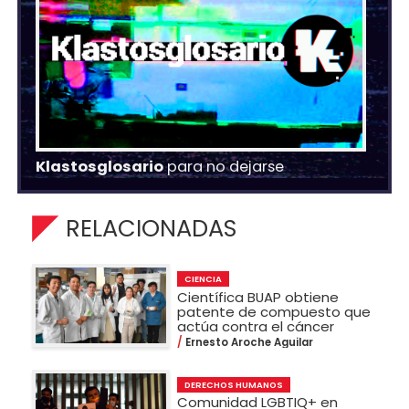
Klastosglosario
para no dejarse
RELACIONADAS
CIENCIA
Científica BUAP obtiene
patente de compuesto que
actúa contra el cáncer
Ernesto Aroche Aguilar
DERECHOS HUMANOS
Comunidad LGBTIQ+ en